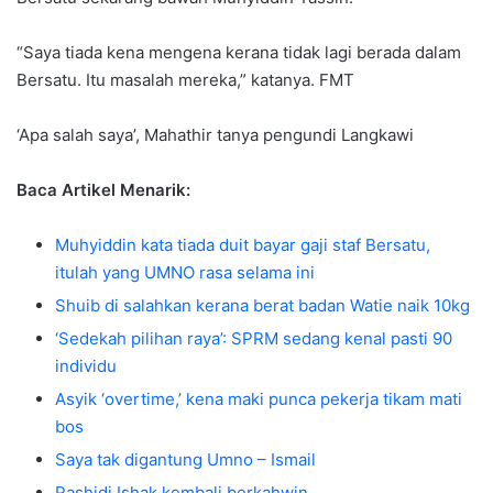
“Saya tiada kena mengena kerana tidak lagi berada dalam
Bersatu. Itu masalah mereka,” katanya. FMT
‘Apa salah saya’, Mahathir tanya pengundi Langkawi
Baca Artikel Menarik:
Muhyiddin kata tiada duit bayar gaji staf Bersatu,
itulah yang UMNO rasa selama ini
Shuib di salahkan kerana berat badan Watie naik 10kg
‘Sedekah pilihan raya’: SPRM sedang kenal pasti 90
individu
Asyik ‘overtime,’ kena maki punca pekerja tikam mati
bos
Saya tak digantung Umno – Ismail
Rashidi Ishak kembali berkahwin