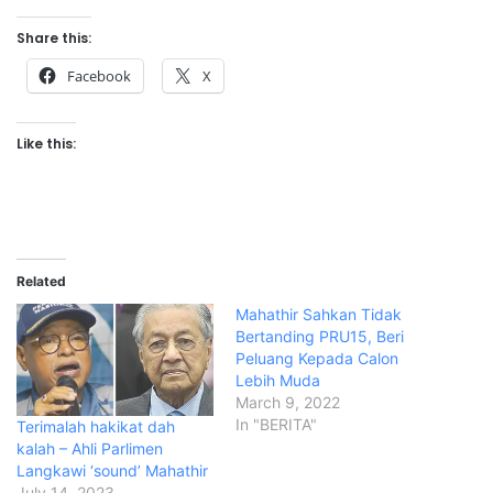
Share this:
Facebook
X
Like this:
Related
Mahathir Sahkan Tidak
Bertanding PRU15, Beri
Peluang Kepada Calon
Lebih Muda
March 9, 2022
In "BERITA"
Terimalah hakikat dah
kalah – Ahli Parlimen
Langkawi ‘sound’ Mahathir
July 14, 2023