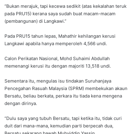
“Bukan merajuk, tapi kecewa sedikit (atas kekalahan teruk
pada PRU15) kerana saya sudah buat macam-macam
(pembangunan) di Langkawi.”
Pada PRU15 tahun lepas, Mahathir kehilangan kerusi
Langkawi apabila hanya memperoleh 4,566 undi.
Calon Perikatan Nasional, Mohd Suhaimi Abdullah
memenangi kerusi itu dengan majoriti 13,518 undi.
Sementara itu, mengulas isu tindakan Suruhanjaya
Pencegahan Rasuah Malaysia (SPRM) membekukan akaun
Bersatu, beliau berkata, perkara itu tiada kena mengena
dengan dirinya.
“Dulu saya yang tubuh Bersatu, tapi ketika itu, tidak curi
duit dari mana-mana, kemudian parti berpecah dua,
Bersatu sekarang bawah Muhyiddin Yassin.