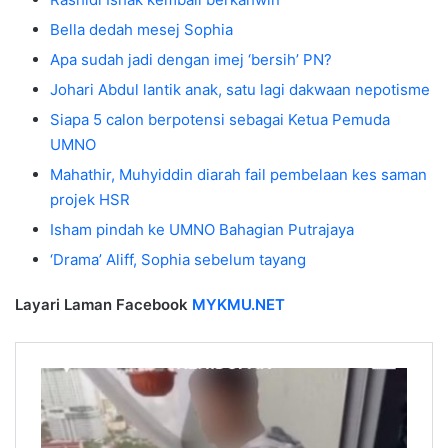
Bella dedah mesej Sophia
Apa sudah jadi dengan imej ‘bersih’ PN?
Johari Abdul lantik anak, satu lagi dakwaan nepotisme
Siapa 5 calon berpotensi sebagai Ketua Pemuda
UMNO
Mahathir, Muhyiddin diarah fail pembelaan kes saman
projek HSR
Isham pindah ke UMNO Bahagian Putrajaya
‘Drama’ Aliff, Sophia sebelum tayang
Layari Laman Facebook
MYKMU.NET