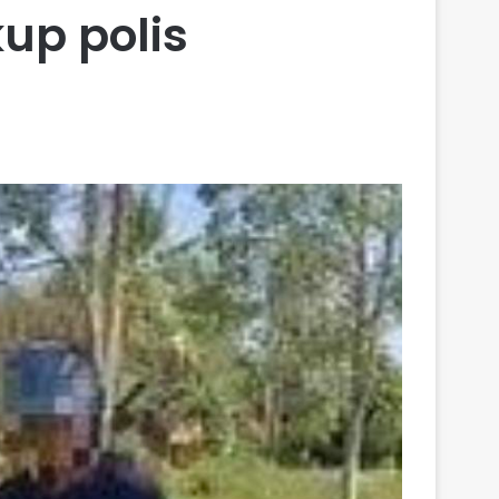
up polis