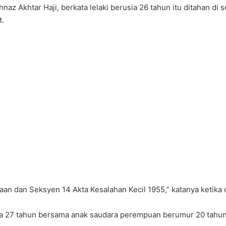
az Akhtar Haji, berkata lelaki berusia 26 tahun itu ditahan di s
t.
n dan Seksyen 14 Akta Kesalahan Kecil 1955,” katanya ketika di
sia 27 tahun bersama anak saudara perempuan berumur 20 tahu