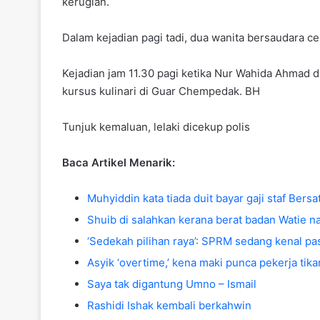
kerugian.
Dalam kejadian pagi tadi, dua wanita bersaudara 
Kejadian jam 11.30 pagi ketika Nur Wahida Ahmad 
kursus kulinari di Guar Chempedak. BH
Tunjuk kemaluan, lelaki dicekup polis
Baca Artikel Menarik:
Muhyiddin kata tiada duit bayar gaji staf Bers
Shuib di salahkan kerana berat badan Watie n
‘Sedekah pilihan raya’: SPRM sedang kenal pas
Asyik ‘overtime,’ kena maki punca pekerja tik
Saya tak digantung Umno – Ismail
Rashidi Ishak kembali berkahwin