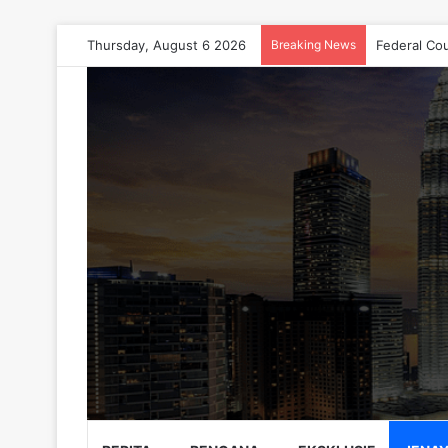
Thursday, August 6 2026
Breaking News
Federal Co