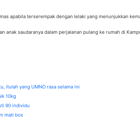
cemas apabila terserempak dengan lelaki yang menunjukkan ke
dan anak saudaranya dalam perjalanan pulang ke rumah di Kampu
atu, itulah yang UMNO rasa selama ini
aik 10kg
ti 90 individu
am mati bos