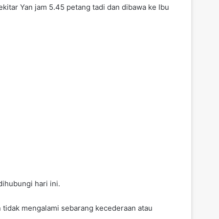
ekitar Yan jam 5.45 petang tadi dan dibawa ke Ibu
hubungi hari ini.
n tidak mengalami sebarang kecederaan atau