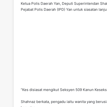
Ketua Polis Daerah Yan, Deputi Superintendan Shahn
Pejabat Polis Daerah (IPD) Yan untuk siasatan lanju
“Kes disiasat mengikut Seksyen 509 Kanun Keseksaa
Shahnaz berkata, pengadu iaitu wanita yang beru