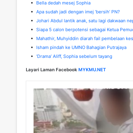
Bella dedah mesej Sophia
Apa sudah jadi dengan imej ‘bersih’ PN?
Johari Abdul lantik anak, satu lagi dakwaan n
Siapa 5 calon berpotensi sebagai Ketua Pe
Mahathir, Muhyiddin diarah fail pembelaan k
Isham pindah ke UMNO Bahagian Putrajaya
‘Drama’ Aliff, Sophia sebelum tayang
Layari Laman Facebook
MYKMU.NET