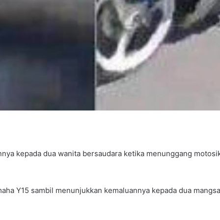
nya kepada dua wanita bersaudara ketika menunggang motosikal 
maha Y15 sambil menunjukkan kemaluannya kepada dua mangsa 