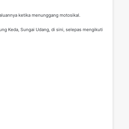
maluannya ketika menunggang motosikal.
ng Keda, Sungai Udang, di sini, selepas mengikuti