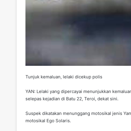
Tunjuk kemaluan, lelaki dicekup polis
YAN: Lelaki yang dipercayai menunjukkan kemaluan
selepas kejadian di Batu 22, Teroi, dekat sini.
Suspek dikatakan menunggang motosikal jenis Ya
motosikal Ego Solaris.