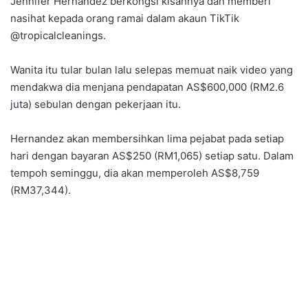
Jennifer Hernandez berkongsi kisahnya dan memberi
nasihat kepada orang ramai dalam akaun TikTik
@tropicalcleanings.
Wanita itu tular bulan lalu selepas memuat naik video yang
mendakwa dia menjana pendapatan AS$600,000 (RM2.6
juta) sebulan dengan pekerjaan itu.
Hernandez akan membersihkan lima pejabat pada setiap
hari dengan bayaran AS$250 (RM1,065) setiap satu. Dalam
tempoh seminggu, dia akan memperoleh AS$8,759
(RM37,344).