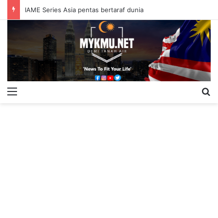
IAME Series Asia pentas bertaraf dunia
Menu
S