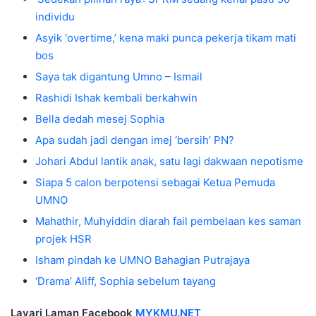
individu
Asyik ‘overtime,’ kena maki punca pekerja tikam mati
bos
Saya tak digantung Umno – Ismail
Rashidi Ishak kembali berkahwin
Bella dedah mesej Sophia
Apa sudah jadi dengan imej ‘bersih’ PN?
Johari Abdul lantik anak, satu lagi dakwaan nepotisme
Siapa 5 calon berpotensi sebagai Ketua Pemuda
UMNO
Mahathir, Muhyiddin diarah fail pembelaan kes saman
projek HSR
Isham pindah ke UMNO Bahagian Putrajaya
‘Drama’ Aliff, Sophia sebelum tayang
Layari Laman Facebook
MYKMU.NET