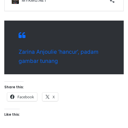
Zarina Anjoulie ‘hancur’, padam
gambar tunang
Share this:
Facebook
X
Like this: