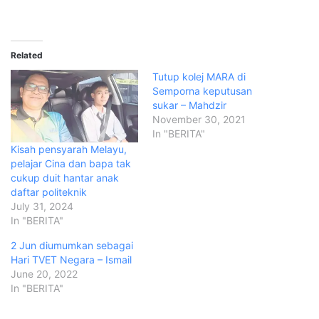
Related
Tutup kolej MARA di
Semporna keputusan
sukar – Mahdzir
November 30, 2021
In "BERITA"
Kisah pensyarah Melayu,
pelajar Cina dan bapa tak
cukup duit hantar anak
daftar politeknik
July 31, 2024
In "BERITA"
2 Jun diumumkan sebagai
Hari TVET Negara – Ismail
June 20, 2022
In "BERITA"