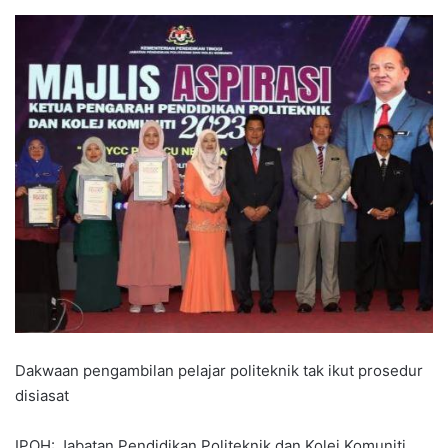
Dakwaan pengambilan pelajar politeknik tak ikut prosedur
disiasat
IPOH: Jabatan Pendidikan Politeknik dan Kolej Komuniti