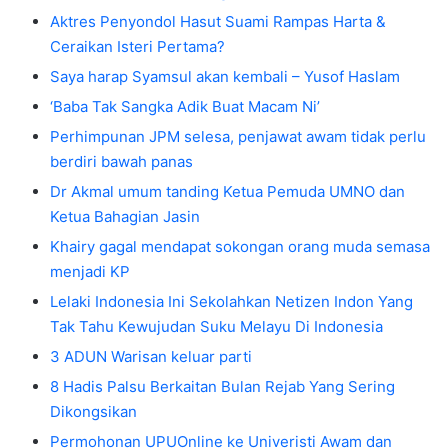
Aktres Penyondol Hasut Suami Rampas Harta &
Ceraikan Isteri Pertama?
Saya harap Syamsul akan kembali – Yusof Haslam
‘Baba Tak Sangka Adik Buat Macam Ni’
Perhimpunan JPM selesa, penjawat awam tidak perlu
berdiri bawah panas
Dr Akmal umum tanding Ketua Pemuda UMNO dan
Ketua Bahagian Jasin
Khairy gagal mendapat sokongan orang muda semasa
menjadi KP
Lelaki Indonesia Ini Sekolahkan Netizen Indon Yang
Tak Tahu Kewujudan Suku Melayu Di Indonesia
3 ADUN Warisan keluar parti
8 Hadis Palsu Berkaitan Bulan Rejab Yang Sering
Dikongsikan
Permohonan UPUOnline ke Univeristi Awam dan