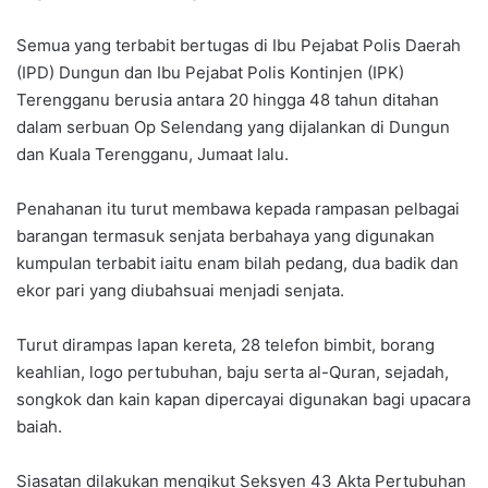
Semua yang terbabit bertugas di Ibu Pejabat Polis Daerah
(IPD) Dungun dan Ibu Pejabat Polis Kontinjen (IPK)
Terengganu berusia antara 20 hingga 48 tahun ditahan
dalam serbuan Op Selendang yang dijalankan di Dungun
dan Kuala Terengganu, Jumaat lalu.
Penahanan itu turut membawa kepada rampasan pelbagai
barangan termasuk senjata berbahaya yang digunakan
kumpulan terbabit iaitu enam bilah pedang, dua badik dan
ekor pari yang diubahsuai menjadi senjata.
Turut dirampas lapan kereta, 28 telefon bimbit, borang
keahlian, logo pertubuhan, baju serta al-Quran, sejadah,
songkok dan kain kapan dipercayai digunakan bagi upacara
baiah.
Siasatan dilakukan mengikut Seksyen 43 Akta Pertubuhan