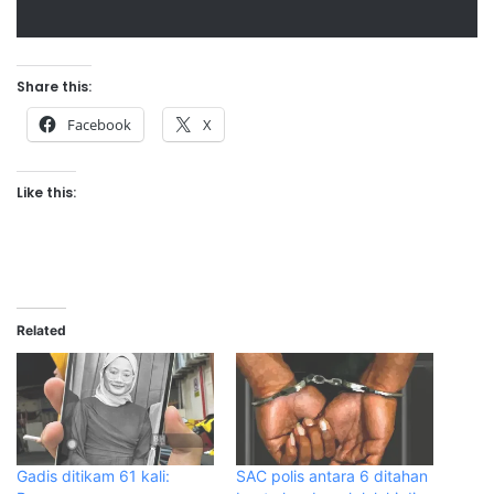
Share this:
Facebook
X
Like this:
Related
Gadis ditikam 61 kali:
SAC polis antara 6 ditahan