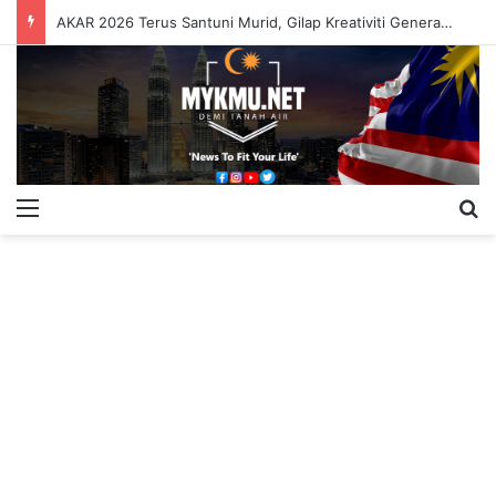
AKAR 2026 Terus Santuni Murid, Gilap Kreativiti Generasi Muda
Menu
S