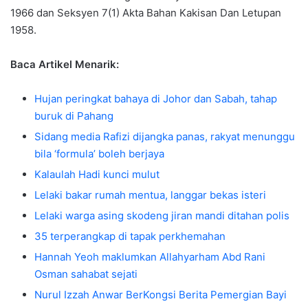
1966 dan Seksyen 7(1) Akta Bahan Kakisan Dan Letupan
1958.
Baca Artikel Menarik:
Hujan peringkat bahaya di Johor dan Sabah, tahap
buruk di Pahang
Sidang media Rafizi dijangka panas, rakyat menunggu
bila ‘formula’ boleh berjaya
Kalaulah Hadi kunci mulut
Lelaki bakar rumah mentua, langgar bekas isteri
Lelaki warga asing skodeng jiran mandi ditahan polis
35 terperangkap di tapak perkhemahan
Hannah Yeoh maklumkan Allahyarham Abd Rani
Osman sahabat sejati
Nurul Izzah Anwar BerKongsi Berita Pemergian Bayi