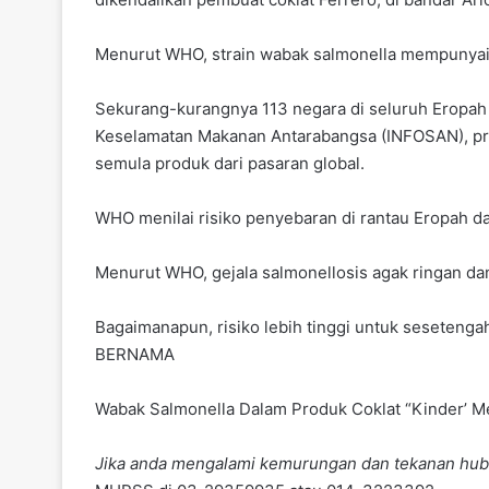
Menurut WHO, strain wabak salmonella mempunyai d
Sekurang-kurangnya 113 negara di seluruh Eropah 
Keselamatan Makanan Antarabangsa (INFOSAN), pr
semula produk dari pasaran global.
WHO menilai risiko penyebaran di rantau Eropah d
Menurut WHO, gejala salmonellosis agak ringan da
Bagaimanapun, risiko lebih tinggi untuk seseteng
BERNAMA
Wabak Salmonella Dalam Produk Coklat “Kinder’ M
Jika anda mengalami kemurungan dan tekanan hub