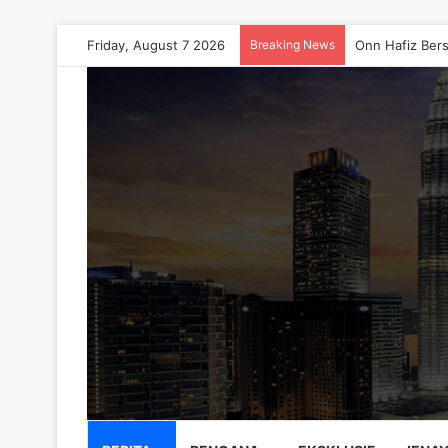
Friday, August 7 2026
Breaking News
Onn Hafiz Bers