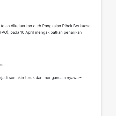
 telah dikeluarkan oleh Rangkaian Pihak Berkuasa
O), pada 10 April mengakibatkan penarikan
es.
menjadi semakin teruk dan mengancam nyawa.–