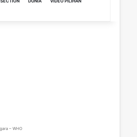
 SECTION
DUNIA
VIDEO PILIHAN
Negara – WHO