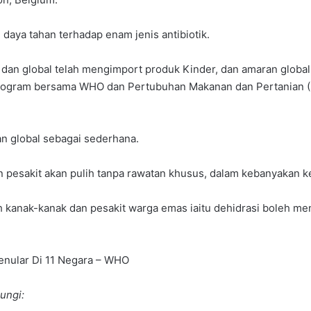
aya tahan terhadap enam jenis antibiotik.
dan global telah mengimport produk Kinder, dan amaran global
ogram bersama WHO dan Pertubuhan Makanan dan Pertanian (FA
an global sebagai sederhana.
n pesakit akan pulih tanpa rawatan khusus, dalam kebanyakan k
ah kanak-kanak dan pesakit warga emas iaitu dehidrasi boleh 
enular Di 11 Negara – WHO
ungi: