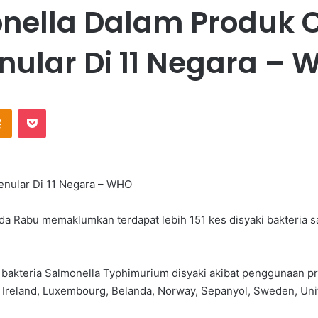
ella Dalam Produk Co
nular Di 11 Negara – 
Odnoklassniki
Pocket
enular Di 11 Negara – WHO
 Rabu memaklumkan terdapat lebih 151 kes disyaki bakteria sa
akteria Salmonella Typhimurium disyaki akibat penggunaan prod
n, Ireland, Luxembourg, Belanda, Norway, Sepanyol, Sweden, Un