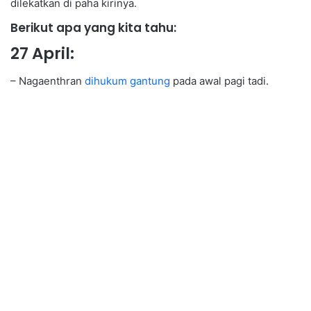
dilekatkan di paha kirinya.
Berikut apa yang kita tahu:
27 April:
– Nagaenthran
dihukum gantung
pada awal pagi tadi.