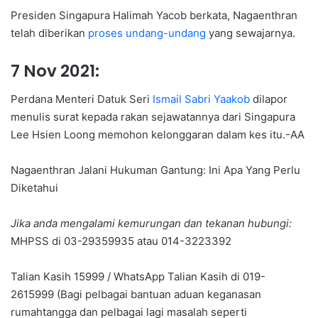
Presiden Singapura Halimah Yacob berkata, Nagaenthran
telah diberikan
proses undang-undang
yang sewajarnya.
7 Nov 2021:
Perdana Menteri Datuk Seri
Ismail Sabri Yaakob
dilapor
menulis surat kepada rakan sejawatannya dari Singapura
Lee Hsien Loong memohon kelonggaran dalam kes itu.-AA
Nagaenthran Jalani Hukuman Gantung: Ini Apa Yang Perlu
Diketahui
Jika anda mengalami kemurungan dan tekanan hubungi:
MHPSS di 03-29359935 atau 014-3223392
Talian Kasih 15999 / WhatsApp Talian Kasih di 019-
2615999 (Bagi pelbagai bantuan aduan keganasan
rumahtangga dan pelbagai lagi masalah seperti