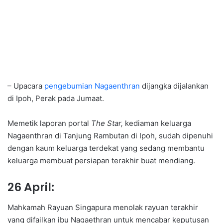
– Upacara
pengebumian Nagaenthran
dijangka dijalankan
di Ipoh, Perak pada Jumaat.
Memetik laporan portal
The Star,
kediaman keluarga
Nagaenthran di Tanjung Rambutan di Ipoh, sudah dipenuhi
dengan kaum keluarga terdekat yang sedang membantu
keluarga membuat persiapan terakhir buat mendiang.
26 April:
Mahkamah Rayuan Singapura menolak rayuan terakhir
yang difailkan ibu Nagaethran untuk mencabar keputusan