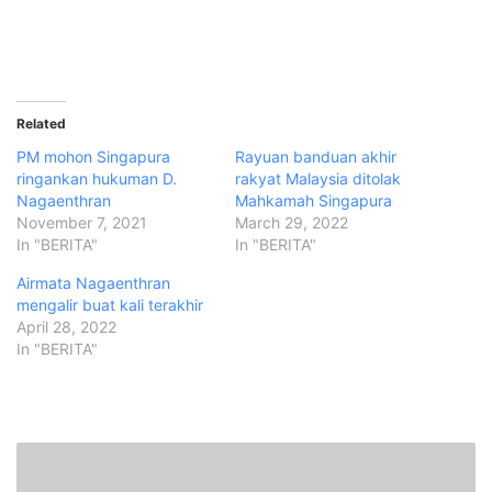
Related
PM mohon Singapura
Rayuan banduan akhir
ringankan hukuman D.
rakyat Malaysia ditolak
Nagaenthran
Mahkamah Singapura
November 7, 2021
March 29, 2022
In "BERITA"
In "BERITA"
Airmata Nagaenthran
mengalir buat kali terakhir
April 28, 2022
In "BERITA"
J
A