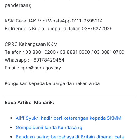
penderaan);
KSK-Care JAKIM di WhatsApp 0111-9598214
Befrienders Kuala Lumpur di talian 03-76272929
CPRC Kebangsaan KKM
Telefon : 03 8881 0200 / 03 8881 0600 / 03 8881 0700
Whatsapp : +60178429454
Email :
cprc@moh.gov.my
Kongsikan kepada keluarga dan rakan anda
Baca Artikel Menarik:
Aliff Syukri hadir beri keterangan kepada SKMM
Gempa bumi landa Kundasang
Banduan paling berbahaya di Britain dibenar bela