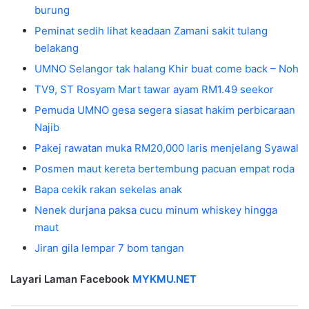
burung
Peminat sedih lihat keadaan Zamani sakit tulang
belakang
UMNO Selangor tak halang Khir buat come back – Noh
TV9, ST Rosyam Mart tawar ayam RM1.49 seekor
Pemuda UMNO gesa segera siasat hakim perbicaraan
Najib
Pakej rawatan muka RM20,000 laris menjelang Syawal
Posmen maut kereta bertembung pacuan empat roda
Bapa cekik rakan sekelas anak
Nenek durjana paksa cucu minum whiskey hingga
maut
Jiran gila lempar 7 bom tangan
Layari Laman Facebook
MYKMU.NET