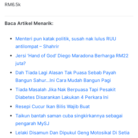
RM6.5k
Baca Artikel Menarik:
Menteri pun katak politik, susah nak lulus RUU
antilompat – Shahrir
Jersi ‘Hand of God’ Diego Maradona Berharga RM22
juta?
Dah Tiada Lagi Alasan Tak Puasa Sebab Payah
Bangun Sahur…Ini Cara Mudah Bangun Pagi
Tiada Masalah Jika Nak Berpuasa Tapi Pesakit
Diabetes Disarankan Lakukan 4 Perkara Ini
Resepi Cucur Ikan Bilis Wajib Buat
Taikun bantah saman cuba singkirkannya sebagai
pengarah MySJ
Lelaki Disamun Dan Dipukul Geng Motosikal Di Setia