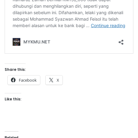
Share this:
Facebook
X
Like this:
Related