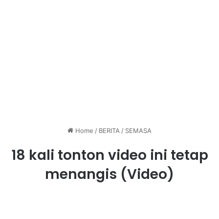
Home
/
BERITA
/
SEMASA
18 kali tonton video ini tetap
menangis (Video)