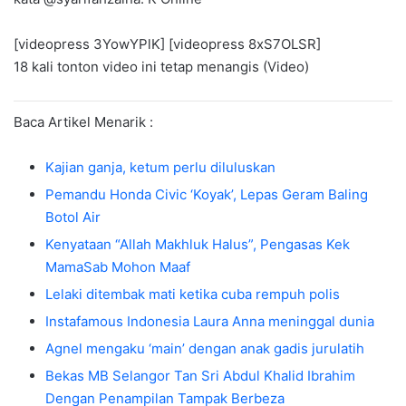
[videopress 3YowYPlK] [videopress 8xS7OLSR]
18 kali tonton video ini tetap menangis (Video)
Baca Artikel Menarik :
Kajian ganja, ketum perlu diluluskan
Pemandu Honda Civic ‘Koyak’, Lepas Geram Baling
Botol Air
Kenyataan “Allah Makhluk Halus”, Pengasas Kek
MamaSab Mohon Maaf
Lelaki ditembak mati ketika cuba rempuh polis
Instafamous Indonesia Laura Anna meninggal dunia
Agnel mengaku ‘main’ dengan anak gadis jurulatih
Bekas MB Selangor Tan Sri Abdul Khalid Ibrahim
Dengan Penampilan Tampak Berbeza