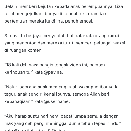
Selain memberi kejutan kepada anak perempuannya, Liza
turut mengejutkan ibunya di sebuah restoran dan
pertemuan mereka itu dilihat penuh emosi.
Situasi itu berjaya menyentuh hati rata-rata orang ramai
yang menonton dan mereka turut memberi pelbagai reaksi
di ruangan komen.
“18 kali dah saya nangis tengak video ini, nampak
kerinduan tu,” kata @peyina.
“Naluri seorang anak memang kuat, walaupun ibunya tak
tegur, anak sendiri kenal ibunya, semoga Allah beri
kebahagiaan,” kata @username.
“Aku harap suatu hari nanti dapat jumpa semula dengan
mak yang dah pergi meninggal dunia tahun lepas, rindu,”
kata @syarifahzaina. K Online