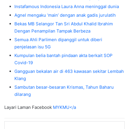
Instafamous Indonesia Laura Anna meninggal dunia
Agnel mengaku ‘main’ dengan anak gadis jurulatih
Bekas MB Selangor Tan Sri Abdul Khalid Ibrahim
Dengan Penampilan Tampak Berbeza
Semua Ahli Parlimen dipanggil untuk diberi
penjelasan isu 5G
Kumpulan belia bantah pindaan akta berkait SOP
Covid-19
Gangguan bekalan air di 463 kawasan sekitar Lembah
Klang
Sambutan besar-besaran Krismas, Tahun Baharu
dilarang
Layari Laman Facebook
MYKMU</a