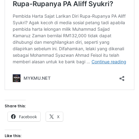
Share this:
Facebook
X
Like this: