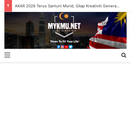
AKAR 2026 Terus Santuni Murid, Gilap Kreativiti Generasi Muda
Menu
S