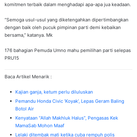
komitmen terbaik dalam menghadapi apa-apa jua keadaan.
“Semoga usul-usul yang diketengahkan dipertimbangkan
dengan baik oleh pucuk pimpinan parti demi kebaikan
bersama,” katanya. Mk
176 bahagian Pemuda Umno mahu pemilihan parti selepas
PRU15
Baca Artikel Menarik :
Kajian ganja, ketum perlu diluluskan
Pemandu Honda Civic ‘Koyak’, Lepas Geram Baling
Botol Air
Kenyataan “Allah Makhluk Halus”, Pengasas Kek
MamaSab Mohon Maaf
Lelaki ditembak mati ketika cuba rempuh polis