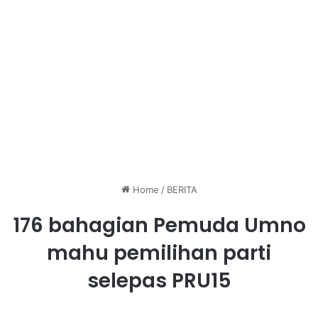
Home
/
BERITA
176 bahagian Pemuda Umno
mahu pemilihan parti
selepas PRU15