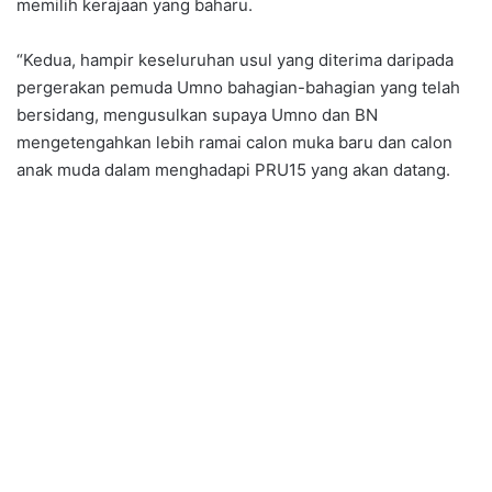
memilih kerajaan yang baharu.
“Kedua, hampir keseluruhan usul yang diterima daripada
pergerakan pemuda Umno bahagian-bahagian yang telah
bersidang, mengusulkan supaya Umno dan BN
mengetengahkan lebih ramai calon muka baru dan calon
anak muda dalam menghadapi PRU15 yang akan datang.