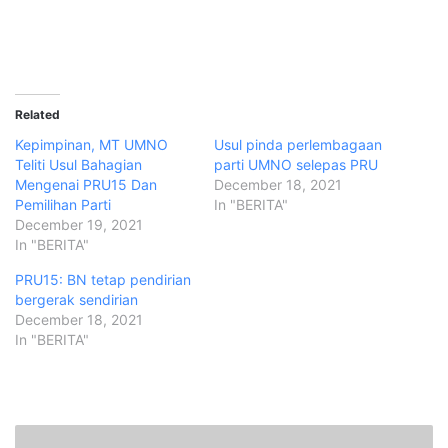
Related
Kepimpinan, MT UMNO
Usul pinda perlembagaan
Teliti Usul Bahagian
parti UMNO selepas PRU
Mengenai PRU15 Dan
December 18, 2021
Pemilihan Parti
In "BERITA"
December 19, 2021
In "BERITA"
PRU15: BN tetap pendirian
bergerak sendirian
December 18, 2021
In "BERITA"
K