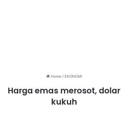
Home
/
EKONOMI
Harga emas merosot, dolar
kukuh