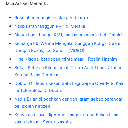
Baca Artikel Menarik :
Rosmah menangis ketika perbicaraan
Najib saran tangguh PRN di Melaka
Akaun bank tinggal RM1, macam mana nak beli Datuk?
Keluarga 69! Wanita Mengaku Sanggup Kongsi Suami
Dengan Kakak, Ibu Sendiri [VIDEO]
Hina Kisona, berdepan minta maaf – Roslin Hashim
Bekas Pelakon Filem Lucah Tikam Anak Umur 2 tahun
Kerana Balas Dendam
Doktor Di Jepun Kesan Satu Lagi Gejala Covid-19, Kali
Ini Tak Selesa Di Dubur…
Nadia Brian dijodohkan dengan Iqram sebab perangai
pelik oleh netizen
Kenyataan saya ‘dipotong’ sampai orang bukan Islam
salah faham – Syakir Nasoha