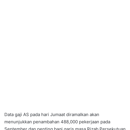
Data gaji AS pada hari Jumaat diramalkan akan
menunjukkan penambahan 488,000 pekerjaan pada
September dan penting bagi garis masa Rizab Persekutuan