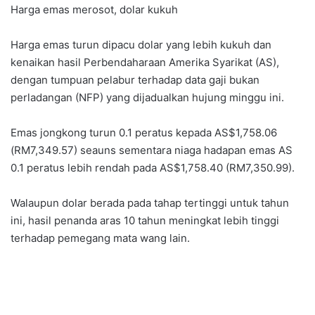
Harga emas merosot, dolar kukuh
Harga emas turun dipacu dolar yang lebih kukuh dan
kenaikan hasil Perbendaharaan Amerika Syarikat (AS),
dengan tumpuan pelabur terhadap data gaji bukan
perladangan (NFP) yang dijadualkan hujung minggu ini.
Emas jongkong turun 0.1 peratus kepada AS$1,758.06
(RM7,349.57) seauns sementara niaga hadapan emas AS
0.1 peratus lebih rendah pada AS$1,758.40 (RM7,350.99).
Walaupun dolar berada pada tahap tertinggi untuk tahun
ini, hasil penanda aras 10 tahun meningkat lebih tinggi
terhadap pemegang mata wang lain.