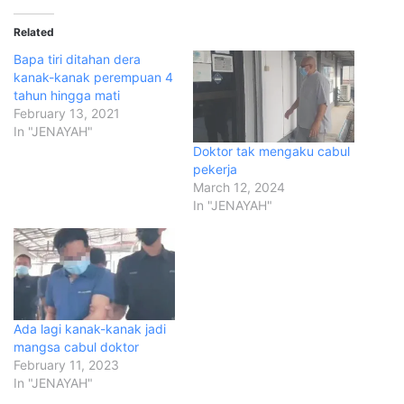
Related
Bapa tiri ditahan dera
kanak-kanak perempuan 4
tahun hingga mati
February 13, 2021
In "JENAYAH"
Doktor tak mengaku cabul
pekerja
March 12, 2024
In "JENAYAH"
Ada lagi kanak-kanak jadi
mangsa cabul doktor
February 11, 2023
In "JENAYAH"