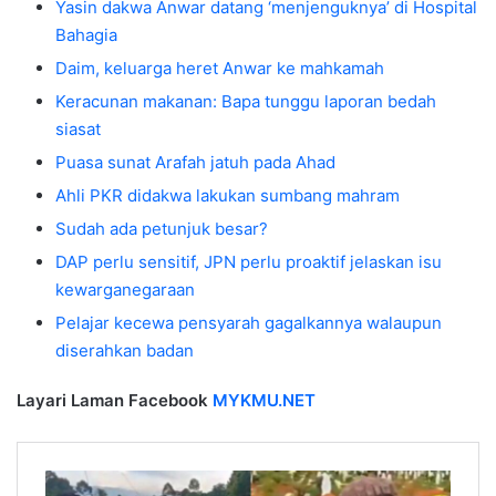
Yasin dakwa Anwar datang ‘menjenguknya’ di Hospital
Bahagia
Daim, keluarga heret Anwar ke mahkamah
Keracunan makanan: Bapa tunggu laporan bedah
siasat
Puasa sunat Arafah jatuh pada Ahad
Ahli PKR didakwa lakukan sumbang mahram
Sudah ada petunjuk besar?
DAP perlu sensitif, JPN perlu proaktif jelaskan isu
kewarganegaraan
Pelajar kecewa pensyarah gagalkannya walaupun
diserahkan badan
Layari Laman Facebook
MYKMU.NET