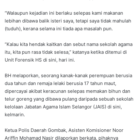
“Walaupun kejadian ini berlaku selepas kami makanan
lebihan dibawa balik isteri saya, tetapi saya tidak mahulah
(tuduh), kerana selama ini tiada apa masalah pun.
“Kalau kita hendak kaitkan dan sebut nama sekolah agama
itu, kita pun rasa tidak selesa,” katanya ketika ditemui di
Unit Forensik HS di sini, hari ini.
BH melaporkan, seorang kanak-kanak perempuan berusia
dua tahun dan remaja lelaki berusia 17 tahun maut,
dipercayai akibat keracunan selepas memakan bihun dan
telur goreng yang dibawa pulang daripada sebuah sekolah
kelolaan Jabatan Agama Islam Selangor (JAIS) di sini,
kelmarin.
Ketua Polis Daerah Gombak, Asisten Komisioner Noor
Ariffin Mohamad Nasir dilaporkan berkata, pihaknya