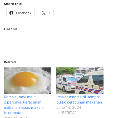
Share this:
Facebook
X
Like this:
Related
Remaja, bayi maut
Pelajar asrama di Jempol
dipercayai keracunan
pulak keracunan makanan
makanan lepas makan
June 14, 2024
telur mata
In "BERITA"
June 11, 2024