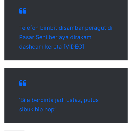
Telefon bimbit disambar peragut di
Pasar Seni berjaya dirakam
dashcam kereta [VIDEO]
‘Bila bercinta jadi ustaz, putus
sibuk hip hop’