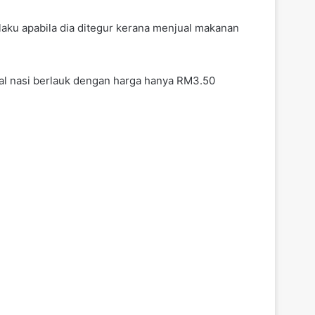
rlaku apabila dia ditegur kerana menjual makanan
ual nasi berlauk dengan harga hanya RM3.50