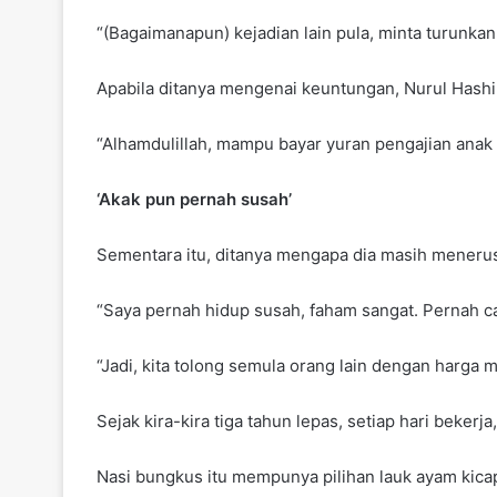
“(Bagaimanapun) kejadian lain pula, minta turunka
Apabila ditanya mengenai keuntungan, Nurul Has
“Alhamdulillah, mampu bayar yuran pengajian anak 
‘Akak pun pernah susah’
Sementara itu, ditanya mengapa dia masih menerus
“Saya pernah hidup susah, faham sangat. Pernah c
“Jadi, kita tolong semula orang lain dengan harga
Sejak kira-kira tiga tahun lepas, setiap hari beke
Nasi bungkus itu mempunya pilihan lauk ayam kica