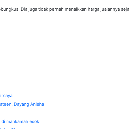
ungkus. Dia juga tidak pernah menaikkan harga jualannya seja
ercaya
 Mateen, Dayang Anisha
a di mahkamah esok