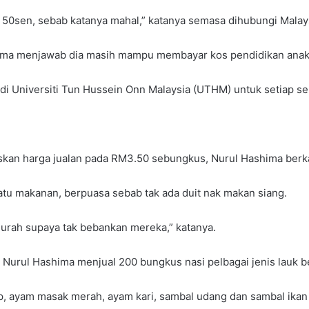
n 50sen, sebab katanya mahal,” katanya semasa dihubungi Malay
hima menjawab dia masih mampu membayar kos pendidikan anak
di Universiti Tun Hussein Onn Malaysia (UTHM) untuk setiap se
kan harga jualan pada RM3.50 sebungkus, Nurul Hashima berka
atu makanan, berpuasa sebab tak ada duit nak makan siang.
 murah supaya tak bebankan mereka,” katanya.
rja, Nurul Hashima menjual 200 bungkus nasi pelbagai jenis lauk
p, ayam masak merah, ayam kari, sambal udang dan sambal ikan 