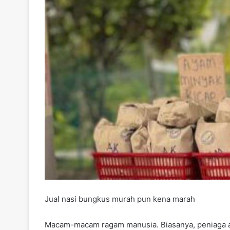
Jual nasi bungkus murah pun kena marah
Macam-macam ragam manusia. Biasanya, peniaga ak