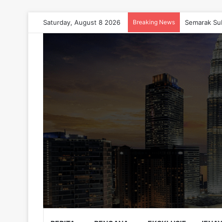
Saturday, August 8 2026
Breaking News
Semarak Su