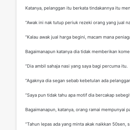
Katanya, pelanggan itu berkata tindakannya itu men
“Awak ini nak tutup periuk rezeki orang yang jual na
“Kalau awak jual harga begini, macam mana peniaga l
Bagaimanapun katanya dia tidak memberikan kome
“Dia ambil sahaja nasi yang saya bagi percuma itu.
“Agaknya dia segan sebab kebetulan ada pelanggan l
“Saya pun tidak tahu apa motif dia bercakap sebegi
Bagaimanapun, katanya, orang ramai mempunyai p
“Tahun lepas ada yang minta akak naikkan 50sen, s