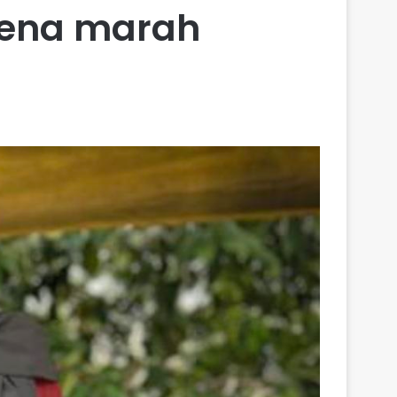
kena marah