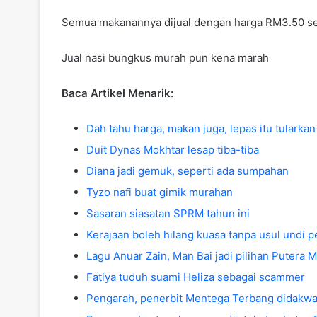
Semua makanannya dijual dengan harga RM3.50 seb
Jual nasi bungkus murah pun kena marah
Baca Artikel Menarik:
Dah tahu harga, makan juga, lepas itu tularkan
Duit Dynas Mokhtar lesap tiba-tiba
Diana jadi gemuk, seperti ada sumpahan
Tyzo nafi buat gimik murahan
Sasaran siasatan SPRM tahun ini
Kerajaan boleh hilang kuasa tanpa usul undi p
Lagu Anuar Zain, Man Bai jadi pilihan Putera
Fatiya tuduh suami Heliza sebagai scammer
Pengarah, penerbit Mentega Terbang didakw