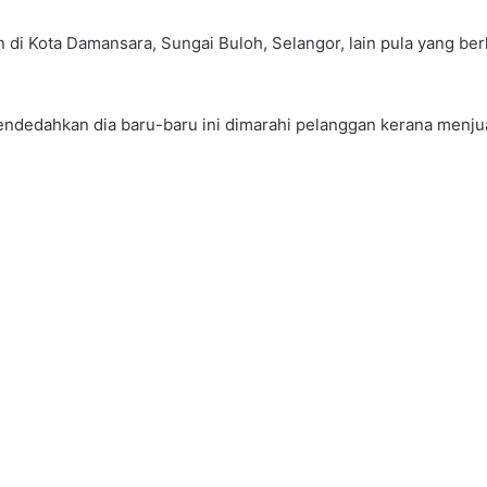
n di Kota Damansara, Sungai Buloh, Selangor, lain pula yang be
 mendedahkan dia baru-baru ini dimarahi pelanggan kerana menj