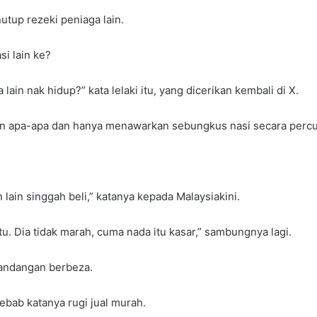
utup rezeki peniaga lain.
si lain ke?
ain nak hidup?” kata lelaki itu, yang dicerikan kembali di X.
n apa-apa dan hanya menawarkan sebungkus nasi secara perc
ain singgah beli,” katanya kepada Malaysiakini.
tu. Dia tidak marah, cuma nada itu kasar,” sambungnya lagi.
andangan berbeza.
ebab katanya rugi jual murah.