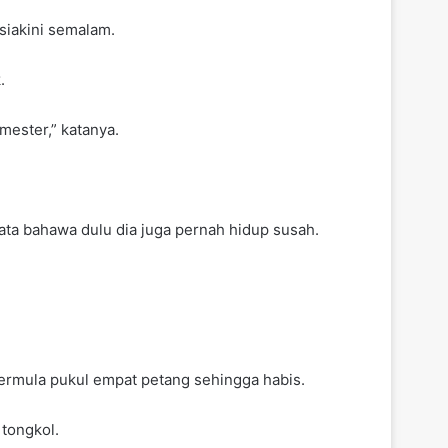
siakini semalam.
.
mester,” katanya.
ta bahawa dulu dia juga pernah hidup susah.
 bermula pukul empat petang sehingga habis.
tongkol.