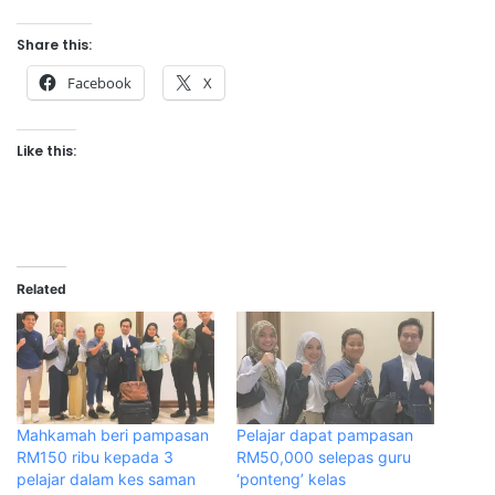
Share this:
Facebook
X
Like this:
Related
Mahkamah beri pampasan
Pelajar dapat pampasan
RM150 ribu kepada 3
RM50,000 selepas guru
pelajar dalam kes saman
‘ponteng’ kelas