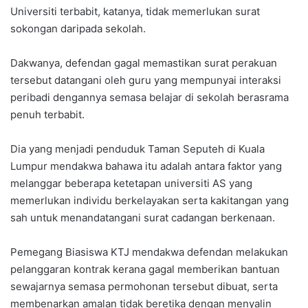
Universiti terbabit, katanya, tidak memerlukan surat
sokongan daripada sekolah.
Dakwanya, defendan gagal memastikan surat perakuan
tersebut datangani oleh guru yang mempunyai interaksi
peribadi dengannya semasa belajar di sekolah berasrama
penuh terbabit.
Dia yang menjadi penduduk Taman Seputeh di Kuala
Lumpur mendakwa bahawa itu adalah antara faktor yang
melanggar beberapa ketetapan universiti AS yang
memerlukan individu berkelayakan serta kakitangan yang
sah untuk menandatangani surat cadangan berkenaan.
Pemegang Biasiswa KTJ mendakwa defendan melakukan
pelanggaran kontrak kerana gagal memberikan bantuan
sewajarnya semasa permohonan tersebut dibuat, serta
membenarkan amalan tidak beretika dengan menyalin