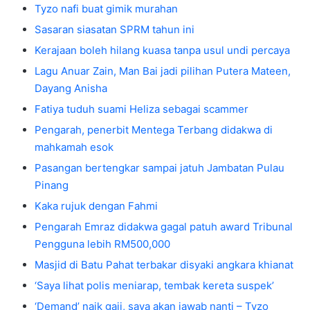
Tyzo nafi buat gimik murahan
Sasaran siasatan SPRM tahun ini
Kerajaan boleh hilang kuasa tanpa usul undi percaya
Lagu Anuar Zain, Man Bai jadi pilihan Putera Mateen,
Dayang Anisha
Fatiya tuduh suami Heliza sebagai scammer
Pengarah, penerbit Mentega Terbang didakwa di
mahkamah esok
Pasangan bertengkar sampai jatuh Jambatan Pulau
Pinang
Kaka rujuk dengan Fahmi
Pengarah Emraz didakwa gagal patuh award Tribunal
Pengguna lebih RM500,000
Masjid di Batu Pahat terbakar disyaki angkara khianat
‘Saya lihat polis meniarap, tembak kereta suspek’
‘Demand’ naik gaji, saya akan jawab nanti – Tyzo