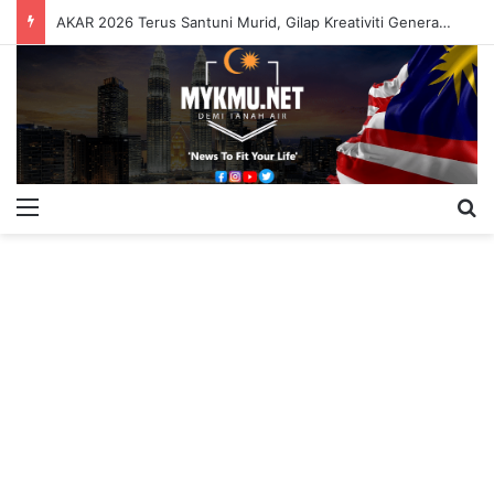
AKAR 2026 Terus Santuni Murid, Gilap Kreativiti Generasi Muda
Menu
S