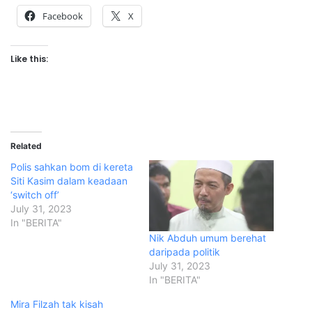
Facebook
X
Like this:
Related
Polis sahkan bom di kereta
Siti Kasim dalam keadaan
‘switch off’
July 31, 2023
In "BERITA"
Nik Abduh umum berehat
daripada politik
July 31, 2023
In "BERITA"
Mira Filzah tak kisah