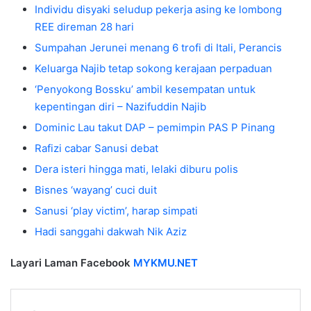
Individu disyaki seludup pekerja asing ke lombong
REE direman 28 hari
Sumpahan Jerunei menang 6 trofi di Itali, Perancis
Keluarga Najib tetap sokong kerajaan perpaduan
‘Penyokong Bossku’ ambil kesempatan untuk
kepentingan diri – Nazifuddin Najib
Dominic Lau takut DAP – pemimpin PAS P Pinang
Rafizi cabar Sanusi debat
Dera isteri hingga mati, lelaki diburu polis
Bisnes ‘wayang’ cuci duit
Sanusi ‘play victim’, harap simpati
Hadi sanggahi dakwah Nik Aziz
Layari Laman Facebook
MYKMU.NET