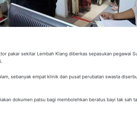
oktor pakar sekitar Lembah Klang diberkas sepasukan pegawai
i.
alam, sebanyak empat klinik dan pusat perubatan swasta dise
kan dokumen palsu bagi membolehkan beratus bayi tak sah tara