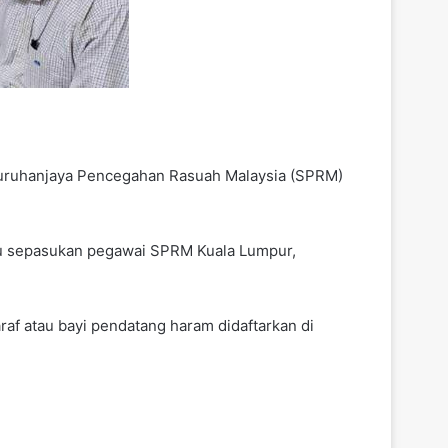
 Suruhanjaya Pencegahan Rasuah Malaysia (SPRM)
rbu sepasukan pegawai SPRM Kuala Lumpur,
f atau bayi pendatang haram didaftarkan di