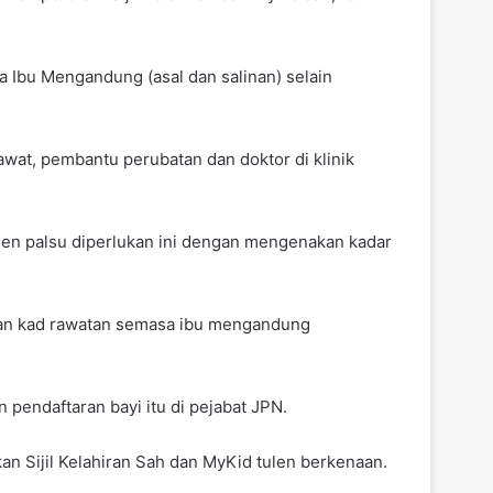
Ibu Mengandung (asal dan salinan) selain
wat, pembantu perubatan dan doktor di klinik
men palsu diperlukan ini dengan mengenakan kadar
kan kad rawatan semasa ibu mengandung
 pendaftaran bayi itu di pejabat JPN.
 Sijil Kelahiran Sah dan MyKid tulen berkenaan.