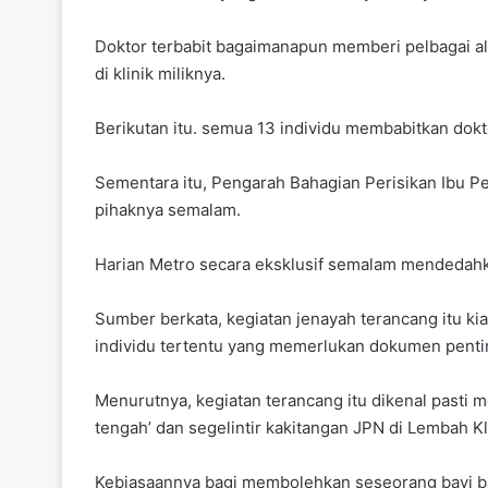
Doktor terbabit bagaimanapun memberi pelbagai al
di klinik miliknya.
Berikutan itu. semua 13 individu membabitkan dok
Sementara itu, Pengarah Bahagian Perisikan Ibu 
pihaknya semalam.
Harian Metro secara eksklusif semalam mendedahkan
Sumber berkata, kegiatan jenayah terancang itu ki
individu tertentu yang memerlukan dokumen penti
Menurutnya, kegiatan terancang itu dikenal pasti 
tengah’ dan segelintir kakitangan JPN di Lembah K
Kebiasaannya bagi membolehkan seseorang bayi baru