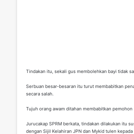
Tindakan itu, sekali gus membolehkan bayi tidak sa
Serbuan besar-besaran itu turut membabitkan pen
secara salah.
Tujuh orang awam ditahan membabitkan pemohon do
Jurucakap SPRM berkata, tindakan dilakukan itu s
dengan Sijil Kelahiran JPN dan Mykid tulen kepad