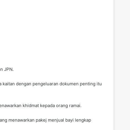
an JPN.
a kaitan dengan pengeluaran dokumen penting itu
enawarkan khidmat kepada orang ramai.
yang menawarkan pakej menjual bayi lengkap