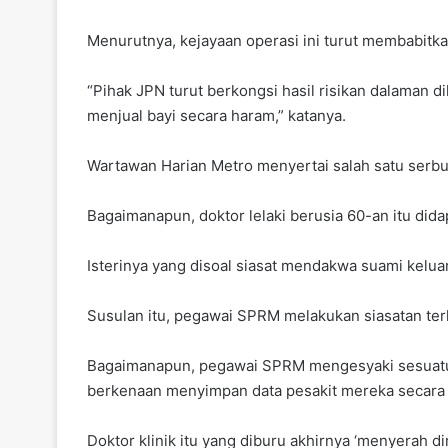
Menurutnya, kejayaan operasi ini turut membabitk
“Pihak JPN turut berkongsi hasil risikan dalama
menjual bayi secara haram,” katanya.
Wartawan Harian Metro menyertai salah satu serb
Bagaimanapun, doktor lelaki berusia 60-an itu did
Isterinya yang disoal siasat mendakwa suami keluar
Susulan itu, pegawai SPRM melakukan siasatan ter
Bagaimanapun, pegawai SPRM mengesyaki sesuatu yan
berkenaan menyimpan data pesakit mereka secar
Doktor klinik itu yang diburu akhirnya ‘menyerah di