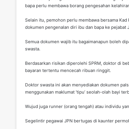
bapa perlu membawa borang pengesahan kelahiran 
Selain itu, pemohon perlu membawa bersama Kad P
dokumen pengenalan diri ibu dan bapa ke pejabat 
Semua dokumen wajib itu bagaimanapun boleh dipals
swasta.
Berdasarkan risikan diperolehi SPRM, doktor di 
bayaran tertentu mencecah ribuan ringgit.
Doktor swasta ini akan menyediakan dokumen pal
menggunakan maklumat ‘tipu’ seolah-olah bayi terb
Wujud juga runner (orang tengah) atau individu ya
Segelintir pegawai JPN bertugas di kaunter permo