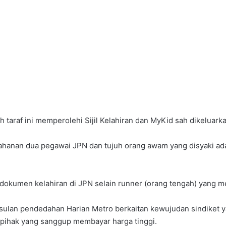
h taraf ini memperolehi Sijil Kelahiran dan MyKid sah dikeluark
ahanan dua pegawai JPN dan tujuh orang awam yang disyaki ad
kumen kelahiran di JPN selain runner (orang tengah) yang m
usulan pendedahan Harian Metro berkaitan kewujudan sindiket 
a pihak yang sanggup membayar harga tinggi.