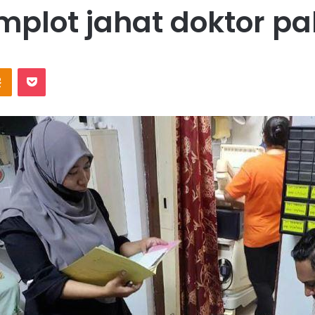
mplot jahat doktor pa
Odnoklassniki
Pocket