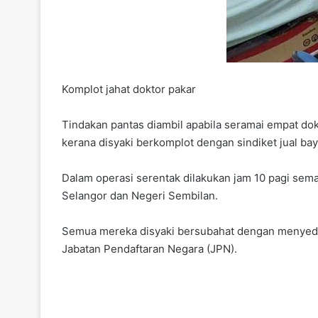
Komplot jahat doktor pakar
Tindakan pantas diambil apabila seramai empat d
kerana disyaki berkomplot dengan sindiket jual bay
Dalam operasi serentak dilakukan jam 10 pagi sem
Selangor dan Negeri Sembilan.
Semua mereka disyaki bersubahat dengan menyedia
Jabatan Pendaftaran Negara (JPN).