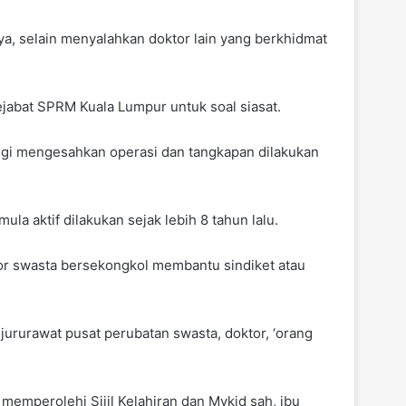
a, selain menyalahkan doktor lain yang berkhidmat
jabat SPRM Kuala Lumpur untuk soal siasat.
ngi mengesahkan operasi dan tangkapan dilakukan
a aktif dilakukan sejak lebih 8 tahun lalu.
tor swasta bersekongkol membantu sindiket atau
jururawat pusat perubatan swasta, doktor, ‘orang
memperolehi Sijil Kelahiran dan Mykid sah, ibu