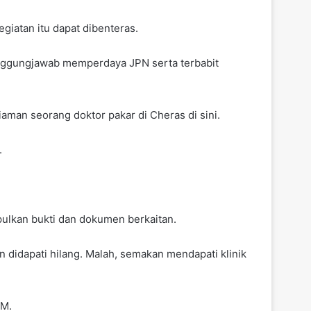
iatan itu dapat dibenteras.
anggungjawab memperdaya JPN serta terbabit
an seorang doktor pakar di Cheras di sini.
.
pulkan bukti dan dokumen berkaitan.
 didapati hilang. Malah, semakan mendapati klinik
RM.