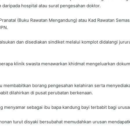
daripada hospital atau surat pengesahan doktor.
ranatal (Buku Rawatan Mengandung) atau Kad Rawatan Semasa 
JPN.
ukan dan disediakan sindiket melalui komplot didalangi jurura
beberapa klinik swasta menawarkan khidmat mengeluarkan doku
su membabitkan borang pengesahan kelahiran serta menyedia
abit dilahirkan di pusat perubatan berkenaan.
ng menyamar sebagai ibu bapa kandung bayi terbabit bagi urusan
honan turut disyaki bersubahat memudahkan urusan mendapatkan