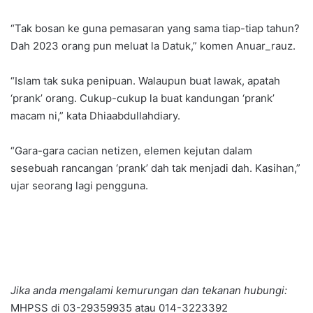
“Tak bosan ke guna pemasaran yang sama tiap-tiap tahun?
Dah 2023 orang pun meluat la Datuk,” komen Anuar_rauz.
“Islam tak suka penipuan. Walaupun buat lawak, apatah
‘prank’ orang. Cukup-cukup la buat kandungan ‘prank’
macam ni,” kata Dhiaabdullahdiary.
“Gara-gara cacian netizen, elemen kejutan dalam
sesebuah rancangan ‘prank’ dah tak menjadi dah. Kasihan,”
ujar seorang lagi pengguna.
Jika anda mengalami kemurungan dan tekanan hubungi:
MHPSS di 03-29359935 atau 014-3223392