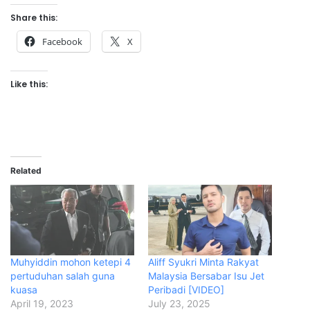
Share this:
Facebook
X
Like this:
Related
Muhyiddin mohon ketepi 4
Aliff Syukri Minta Rakyat
pertuduhan salah guna
Malaysia Bersabar Isu Jet
kuasa
Peribadi [VIDEO]
April 19, 2023
July 23, 2025