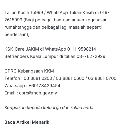
Talian Kasih 15999 / WhatsApp Talian Kasih di 019-
2615999 (Bagi pelbagai bantuan aduan keganasan
rumahtangga dan pelbagai lagi masalah seperti
penderaan);
KSK-Care JAKIM di WhatsApp 0111-9598214
Befrienders Kuala Lumpur di talian 03-76272929
CPRC Kebangsaan KKM
Telefon : 03 8881 0200 / 03 8881 0600 / 03 8881 0700
Whatsapp : +60178429454
Email :
cprc@moh.gov.my
Kongsikan kepada keluarga dan rakan anda
Baca Artikel Menarik: