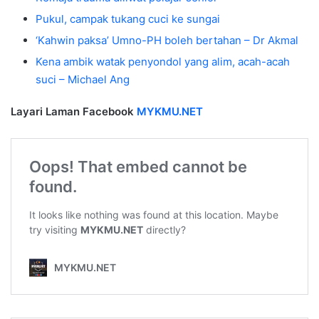
Pukul, campak tukang cuci ke sungai
‘Kahwin paksa’ Umno-PH boleh bertahan – Dr Akmal
Kena ambik watak penyondol yang alim, acah-acah
suci – Michael Ang
Layari Laman Facebook
MYKMU.NET