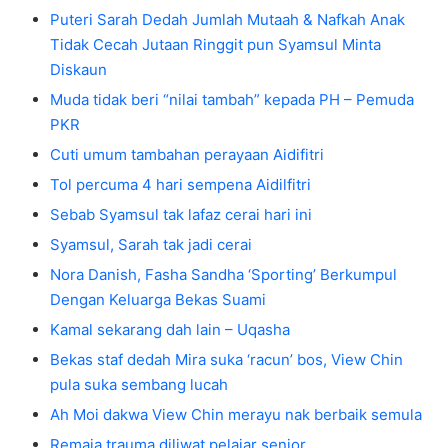
Puteri Sarah Dedah Jumlah Mutaah & Nafkah Anak
Tidak Cecah Jutaan Ringgit pun Syamsul Minta
Diskaun
Muda tidak beri “nilai tambah” kepada PH – Pemuda
PKR
Cuti umum tambahan perayaan Aidifitri
Tol percuma 4 hari sempena Aidilfitri
Sebab Syamsul tak lafaz cerai hari ini
Syamsul, Sarah tak jadi cerai
Nora Danish, Fasha Sandha ‘Sporting’ Berkumpul
Dengan Keluarga Bekas Suami
Kamal sekarang dah lain – Uqasha
Bekas staf dedah Mira suka ‘racun’ bos, View Chin
pula suka sembang lucah
Ah Moi dakwa View Chin merayu nak berbaik semula
Remaja trauma diliwat pelajar senior