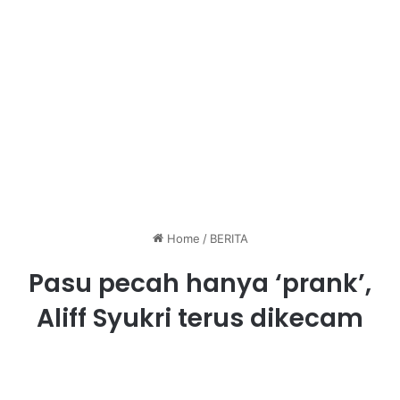
Home
/
BERITA
Pasu pecah hanya ‘prank’,
Aliff Syukri terus dikecam