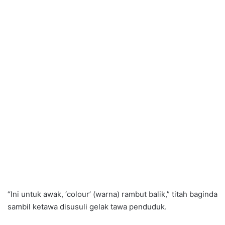
“Ini untuk awak, ‘colour’ (warna) rambut balik,” titah baginda
sambil ketawa disusuli gelak tawa penduduk.