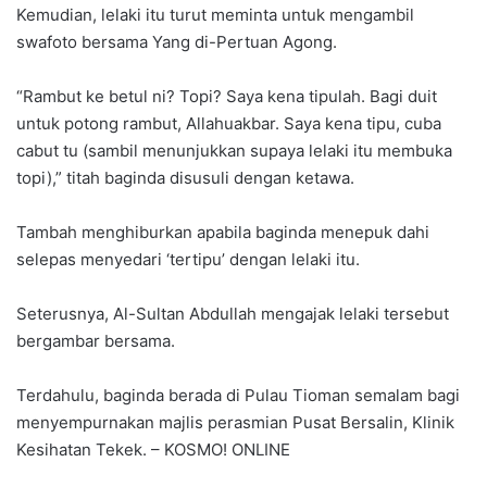
Kemudian, lelaki itu turut meminta untuk mengambil
swafoto bersama Yang di-Pertuan Agong.
“Rambut ke betul ni? Topi? Saya kena tipulah. Bagi duit
untuk potong rambut, Allahuakbar. Saya kena tipu, cuba
cabut tu (sambil menunjukkan supaya lelaki itu membuka
topi),” titah baginda disusuli dengan ketawa.
Tambah menghiburkan apabila baginda menepuk dahi
selepas menyedari ‘tertipu’ dengan lelaki itu.
Seterusnya, Al-Sultan Abdullah mengajak lelaki tersebut
bergambar bersama.
Terdahulu, baginda berada di Pulau Tioman semalam bagi
menyempurnakan majlis perasmian Pusat Bersalin, Klinik
Kesihatan Tekek. – KOSMO! ONLINE