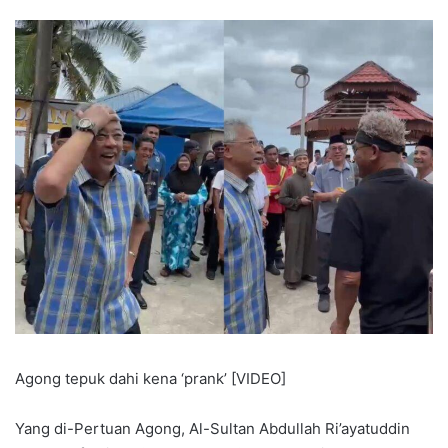
Agong tepuk dahi kena ‘prank’ [VIDEO]
Yang di-Pertuan Agong, Al-Sultan Abdullah Ri’ayatuddin