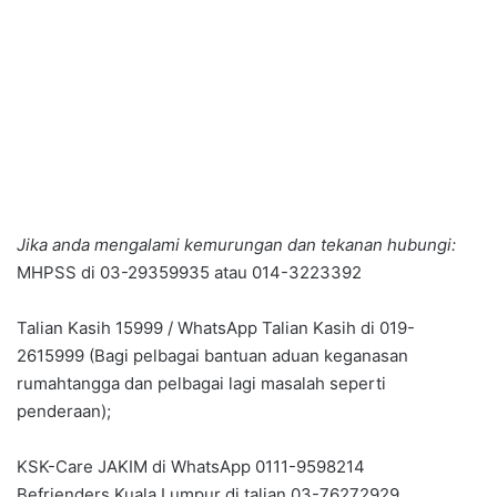
Jika anda mengalami kemurungan dan tekanan hubungi:
MHPSS di 03-29359935 atau 014-3223392
Talian Kasih 15999 / WhatsApp Talian Kasih di 019-
2615999 (Bagi pelbagai bantuan aduan keganasan
rumahtangga dan pelbagai lagi masalah seperti
penderaan);
KSK-Care JAKIM di WhatsApp 0111-9598214
Befrienders Kuala Lumpur di talian 03-76272929