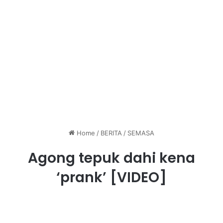
Home
/
BERITA
/
SEMASA
Agong tepuk dahi kena
‘prank’ [VIDEO]