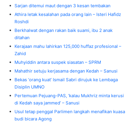
Sarjan ditemui maut dengan 3 kesan tembakan
Athira letak kesalahan pada orang lain – Isteri Hafidz
Roshdi
Berkhalwat dengan rakan baik suami, ibu 2 anak
ditahan
Kerajaan mahu lahirkan 125,000 huffaz profesional –
Zahid
Muhyiddin antara suspek siasatan – SPRM
Mahathir setuju kerjasama dengan Kedah – Sanusi
Bekas ‘orang kuat’ Ismail Sabri dirujuk ke Lembaga
Disiplin UMNO
Pertemuan Pejuang-PAS, ‘kalau Mukhriz minta kerusi
di Kedah saya jammed’ – Sanusi
Usul tetap penggal Parlimen langkah menafikan kuasa
budi bicara Agong