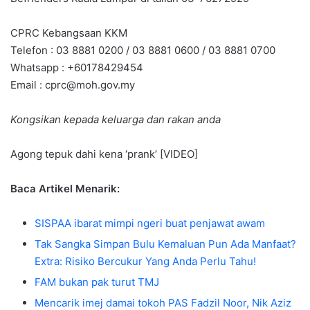
CPRC Kebangsaan KKM
Telefon : 03 8881 0200 / 03 8881 0600 / 03 8881 0700
Whatsapp : +60178429454
Email :
cprc@moh.gov.my
Kongsikan kepada keluarga dan rakan anda
Agong tepuk dahi kena ‘prank’ [VIDEO]
Baca Artikel Menarik:
SISPAA ibarat mimpi ngeri buat penjawat awam
Tak Sangka Simpan Bulu Kemaluan Pun Ada Manfaat?
Extra: Risiko Bercukur Yang Anda Perlu Tahu!
FAM bukan pak turut TMJ
Mencarik imej damai tokoh PAS Fadzil Noor, Nik Aziz