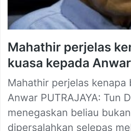
Mahathir perjelas ke
kuasa kepada Anwar
Mahathir perjelas kenapa 
Anwar PUTRAJAYA: Tun D
menegaskan beliau bukan 
dipersalahkan selepas me