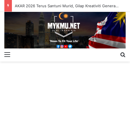
AKAR 2026 Terus Santuni Murid, Gilap Kreativiti Generasi Muda
Menu
S