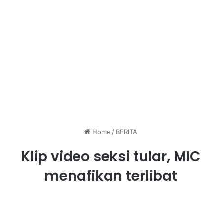
Home
/
BERITA
Klip video seksi tular, MIC
menafikan terlibat