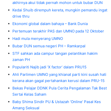
akhirnya akui tidak pernah mohon untuk bubar DUN
Kedai Shuib dirempuh kereta, mungkin pemandu ingat
drive thru
Ekonomi global dalam bahaya – Bank Dunia
Pertemuan terakhir PAS dan UMNO pada 12 Oktober
Hadi mula menyerang UMNO
Bubar DUN semua negeri PH – Ramkarpal
STF sahkan ada campur tangan pelantikan hakim
zaman PH
Populariti Najib jadi ‘X factor’ dalam PRU15
Ahli Parlimen UMNO yang khianat parti kini susah hati
kerana akan gagal pertahankan kerusi dalam PRU-15
Bekas Pelajar DDNK Pula Cerita Pengalaman Tak Best
Sertai Kelas Saham
Baby Shima Sindir PU & Ustazah ‘Online’ Pasal Kes
Amang Seksual