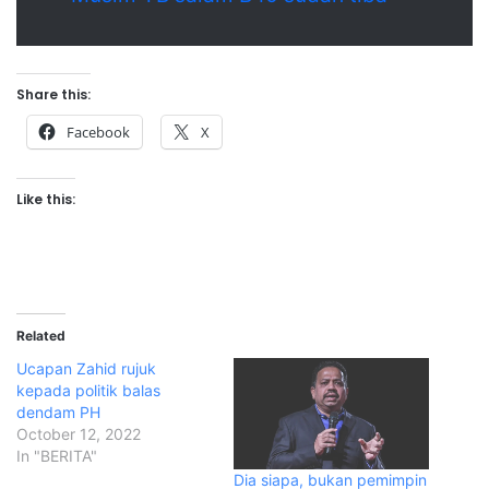
Share this:
Facebook
X
Like this:
Related
Ucapan Zahid rujuk
kepada politik balas
dendam PH
October 12, 2022
In "BERITA"
Dia siapa, bukan pemimpin