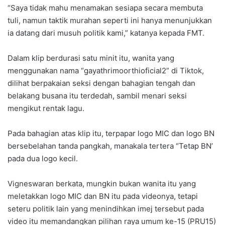
“Saya tidak mahu menamakan sesiapa secara membuta
tuli, namun taktik murahan seperti ini hanya menunjukkan
ia datang dari musuh politik kami,” katanya kepada FMT.
Dalam klip berdurasi satu minit itu, wanita yang
menggunakan nama “gayathrimoorthioficial2” di Tiktok,
dilihat berpakaian seksi dengan bahagian tengah dan
belakang busana itu terdedah, sambil menari seksi
mengikut rentak lagu.
Pada bahagian atas klip itu, terpapar logo MIC dan logo BN
bersebelahan tanda pangkah, manakala tertera “Tetap BN’
pada dua logo kecil.
Vigneswaran berkata, mungkin bukan wanita itu yang
meletakkan logo MIC dan BN itu pada videonya, tetapi
seteru politik lain yang menindihkan imej tersebut pada
video itu memandangkan pilihan raya umum ke-15 (PRU15)