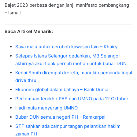
Bajet 2023 berbeza dengan janji manifesto pembangkang
– Ismail
Baca Artikel Menarik:
Saya malu untuk ceroboh kawasan lain – Khairy
Selepas Istana Selangor dedahkan, MB Selangor
akhirnya akui tidak pernah mohon untuk bubar DUN
Kedai Shuib dirempuh kereta, mungkin pemandu ingat
drive thru
Ekonomi global dalam bahaya – Bank Dunia
Pertemuan terakhir PAS dan UMNO pada 12 Oktober
Hadi mula menyerang UMNO
Bubar DUN semua negeri PH – Ramkarpal
STF sahkan ada campur tangan pelantikan hakim
zaman PH