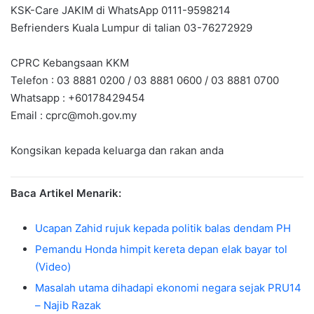
KSK-Care JAKIM di WhatsApp 0111-9598214
Befrienders Kuala Lumpur di talian 03-76272929
CPRC Kebangsaan KKM
Telefon : 03 8881 0200 / 03 8881 0600 / 03 8881 0700
Whatsapp : +60178429454
Email :
cprc@moh.gov.my
Kongsikan kepada keluarga dan rakan anda
Baca Artikel Menarik:
Ucapan Zahid rujuk kepada politik balas dendam PH
Pemandu Honda himpit kereta depan elak bayar tol
(Video)
Masalah utama dihadapi ekonomi negara sejak PRU14
– Najib Razak