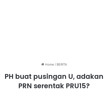
Home
/
BERITA
PH buat pusingan U, adakan
PRN serentak PRU15?