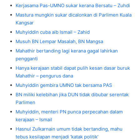
Kerjasama Pas-UMNO sukar kerana Bersatu – Zuhdi
Mastura mungkin sukar dicalonkan di Parlimen Kuala
Kangsar
Muhyiddin cuba aib Ismail – Zahid
Musuh BN Lempar Masalah, BN Mangsa
Mahathir bertanding lagi kerana gagal lahirkan
pengganti
Hanya kerajaan stabil dapat pulih kesan dasar buruk
Mahathir – pengurus dana
Muhyiddin gembira UMNO tak bersama PAS
BN miliki kelebihan jika DUN tidak dibubar serentak
Parlimen
Muhyiddin, menteri PN punca perpecahan dalam
kerajaan – Ismail
Hasnul Zulkarnain umum tidak bertanding, mahu
tebus kesilapan menjadi ‘katak politik’