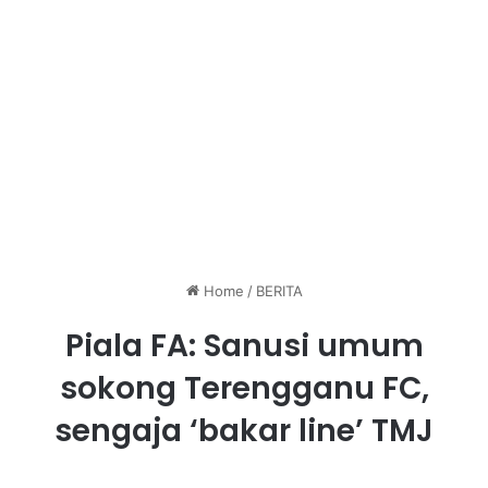
Home
/
BERITA
Piala FA: Sanusi umum
sokong Terengganu FC,
sengaja ‘bakar line’ TMJ