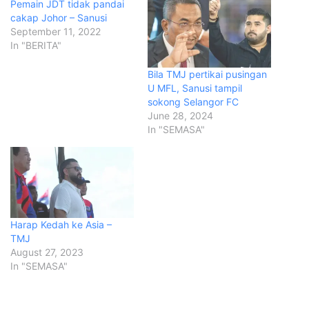
Pemain JDT tidak pandai
cakap Johor – Sanusi
September 11, 2022
In "BERITA"
Bila TMJ pertikai pusingan
U MFL, Sanusi tampil
sokong Selangor FC
June 28, 2024
In "SEMASA"
Harap Kedah ke Asia –
TMJ
August 27, 2023
In "SEMASA"