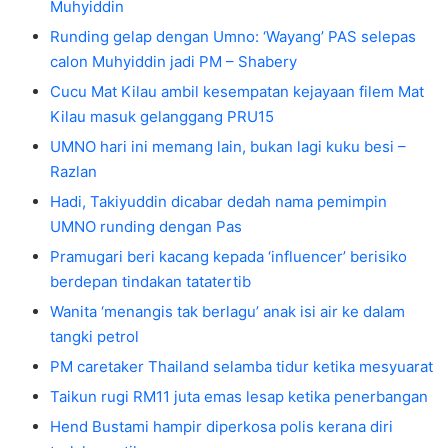
Muhyiddin
Runding gelap dengan Umno: ‘Wayang’ PAS selepas
calon Muhyiddin jadi PM – Shabery
Cucu Mat Kilau ambil kesempatan kejayaan filem Mat
Kilau masuk gelanggang PRU15
UMNO hari ini memang lain, bukan lagi kuku besi –
Razlan
Hadi, Takiyuddin dicabar dedah nama pemimpin
UMNO runding dengan Pas
Pramugari beri kacang kepada ‘influencer’ berisiko
berdepan tindakan tatatertib
Wanita ‘menangis tak berlagu’ anak isi air ke dalam
tangki petrol
PM caretaker Thailand selamba tidur ketika mesyuarat
Taikun rugi RM11 juta emas lesap ketika penerbangan
Hend Bustami hampir diperkosa polis kerana diri