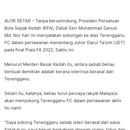
ALOR SETAR – Tanpa berselindung, Presiden Persatuan
Bola Sepak Kedah (KFA), Datuk Seri Muhammad Sanusi
Md. Nor hari ini menyatakan sokongan ke atas Terengganu
FC dalam perlawanan menentang Johor Darul Ta’zim (JDT)
pada final Piala FA 2022, Sabtu ini.
Menurut Menteri Besar Kedah itu, antara sebab beliau
berbuat demikian adalah kerana isterinya berasal dari
Terengganu.
Selain itu, katanya, beliau turut percaya rakyat Malaysia
akan menyokong Terengganu FC dalam perlawanan akhir
itu nanti.
“Saya sokong Terengganu sebab isteri berasal dari sana.
Setakat ini, saya belum berkahwin dengan orang Johor dan