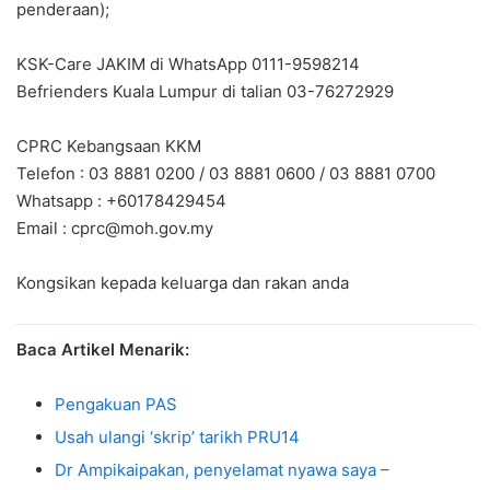
penderaan);
KSK-Care JAKIM di WhatsApp 0111-9598214
Befrienders Kuala Lumpur di talian 03-76272929
CPRC Kebangsaan KKM
Telefon : 03 8881 0200 / 03 8881 0600 / 03 8881 0700
Whatsapp : +60178429454
Email :
cprc@moh.gov.my
Kongsikan kepada keluarga dan rakan anda
Baca Artikel Menarik:
Pengakuan PAS
Usah ulangi ‘skrip’ tarikh PRU14
Dr Ampikaipakan, penyelamat nyawa saya –