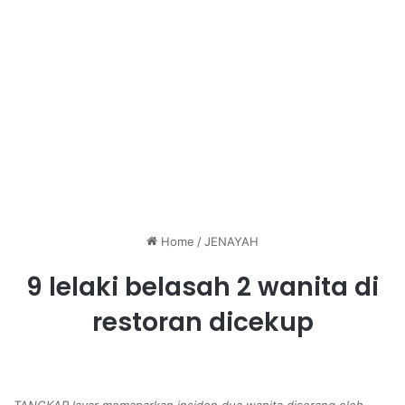
Home
/
JENAYAH
9 lelaki belasah 2 wanita di
restoran dicekup