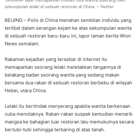
TANGKAP layar memaparkan insiden dua wanita diserang oleh
sekumpulan lelaki di sebuah restoran di China. – Twitter
BEIJING – Polis di China menahan sembilan individu yang
terlibat dalam serangan kejam ke atas sekumpulan wanita
di sebuah restoran baru-baru ini, lapor laman berita Wion
News semalam.
Rakaman kejadian yang tersebar di internet itu
memaparkan seorang lelaki meletakkan tangannya di
belakang badan seorang wanita yang sedang makan
bersama dua rakan di sebuah restoran berbeku di wilayah
Hebei, utara China.
Lelaki itu bertindak menyerang apabila wanita berkenaan
cuba menolaknya. Rakan-rakan suspek kemudian menarik
mangsa ke bahagian luar restoran lalu memukulnya secara
bertubi-tubi sehingga terbaring di atas tanah.