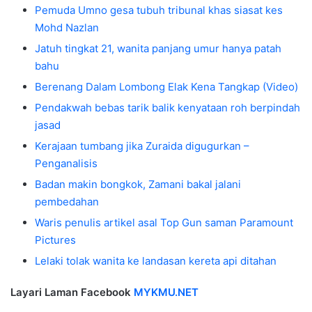
Pemuda Umno gesa tubuh tribunal khas siasat kes
Mohd Nazlan
Jatuh tingkat 21, wanita panjang umur hanya patah
bahu
Berenang Dalam Lombong Elak Kena Tangkap (Video)
Pendakwah bebas tarik balik kenyataan roh berpindah
jasad
Kerajaan tumbang jika Zuraida digugurkan –
Penganalisis
Badan makin bongkok, Zamani bakal jalani
pembedahan
Waris penulis artikel asal Top Gun saman Paramount
Pictures
Lelaki tolak wanita ke landasan kereta api ditahan
Layari Laman Facebook
MYKMU.NET