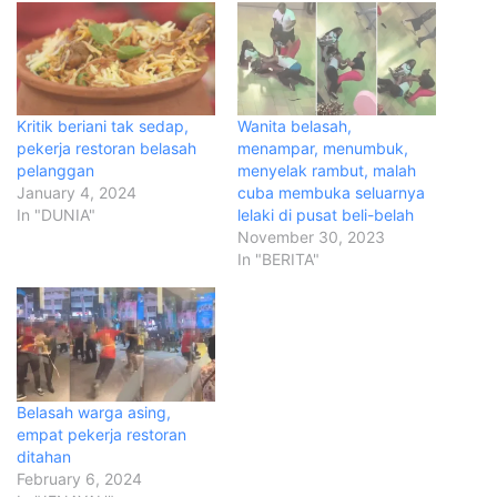
Kritik beriani tak sedap,
Wanita belasah,
pekerja restoran belasah
menampar, menumbuk,
pelanggan
menyelak rambut, malah
January 4, 2024
cuba membuka seluarnya
In "DUNIA"
lelaki di pusat beli-belah
November 30, 2023
In "BERITA"
Belasah warga asing,
empat pekerja restoran
ditahan
February 6, 2024