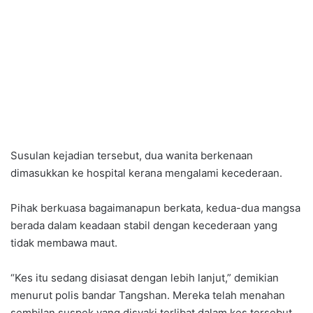
Susulan kejadian tersebut, dua wanita berkenaan
dimasukkan ke hospital kerana mengalami kecederaan.
Pihak berkuasa bagaimanapun berkata, kedua-dua mangsa
berada dalam keadaan stabil dengan kecederaan yang
tidak membawa maut.
“Kes itu sedang disiasat dengan lebih lanjut,” demikian
menurut polis bandar Tangshan. Mereka telah menahan
sembilan suspek yang disyaki terlibat dalam kes tersebut.