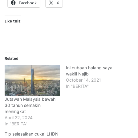
Facebook
X
Like this:
Related
Ini cubaan halang saya
wakili Najib
October 14, 2021
In "BERITA"
Jutawan Malaysia bawah
30 tahun semakin
meningkat
April 22, 2024
In "BERITA"
Tip selesaikan cukai LHDN