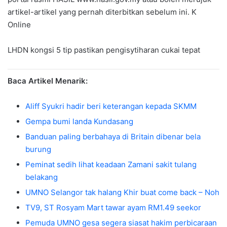
artikel-artikel yang pernah diterbitkan sebelum ini. K
Online
LHDN kongsi 5 tip pastikan pengisytiharan cukai tepat
Baca Artikel Menarik:
Aliff Syukri hadir beri keterangan kepada SKMM
Gempa bumi landa Kundasang
Banduan paling berbahaya di Britain dibenar bela
burung
Peminat sedih lihat keadaan Zamani sakit tulang
belakang
UMNO Selangor tak halang Khir buat come back – Noh
TV9, ST Rosyam Mart tawar ayam RM1.49 seekor
Pemuda UMNO gesa segera siasat hakim perbicaraan