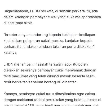
Bagaimanapun, LHDN berkata, di sebalik perkara itu, ada
dalam kalangan pembayar cukai yang suka melaporkannya
di saat-saat akhir.
“Ia seterusnya mendorong kepada kesilapan-kesilapan
kecil dalam pelaporan cukai mereka. Lanjutan kepada
perkara itu, tindakan pindaan taksiran perlu dilakukan,”
katanya.
LHDN menambah, masalah tersalah lapor itu boleh
dielakkan sekiranya pembayar cukai menyemak dengan
teliti maklumat yang telah dikunci masuk beserta resit-
resit berkaitan sebelum borang BE dihantar.
Katanya, pembayar cukai turut dinasihatkan agar cakna
dengan maklumat terkini percukaian yang boleh diakses di
portal rasmi HASiL www.hasil.gov.my atau boleh merujuk