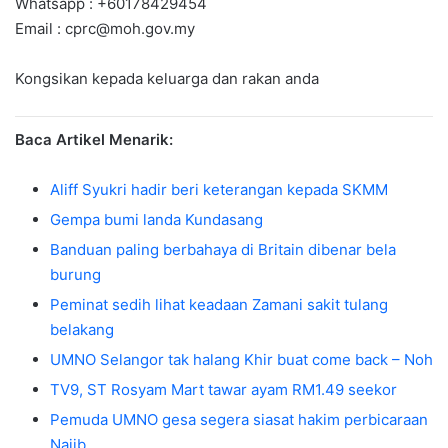
Whatsapp : +60178429454
Email :
cprc@moh.gov.my
Kongsikan kepada keluarga dan rakan anda
Baca Artikel Menarik:
Aliff Syukri hadir beri keterangan kepada SKMM
Gempa bumi landa Kundasang
Banduan paling berbahaya di Britain dibenar bela
burung
Peminat sedih lihat keadaan Zamani sakit tulang
belakang
UMNO Selangor tak halang Khir buat come back – Noh
TV9, ST Rosyam Mart tawar ayam RM1.49 seekor
Pemuda UMNO gesa segera siasat hakim perbicaraan
Najib