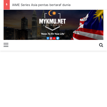
IAME Series Asia pentas bertaraf dunia
Menu
S