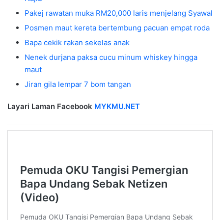
Pakej rawatan muka RM20,000 laris menjelang Syawal
Posmen maut kereta bertembung pacuan empat roda
Bapa cekik rakan sekelas anak
Nenek durjana paksa cucu minum whiskey hingga
maut
Jiran gila lempar 7 bom tangan
Layari Laman Facebook
MYKMU.NET