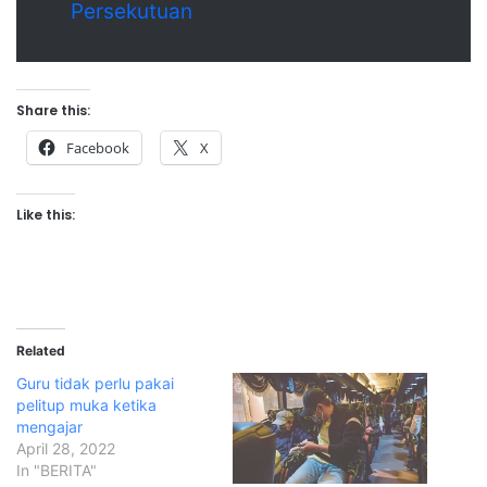
Persekutuan
Share this:
Facebook
X
Like this:
Related
Guru tidak perlu pakai
pelitup muka ketika
mengajar
April 28, 2022
In "BERITA"