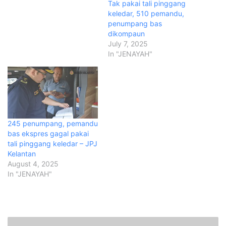
Tak pakai tali pinggang
keledar, 510 pemandu,
penumpang bas
dikompaun
July 7, 2025
In "JENAYAH"
245 penumpang, pemandu
bas ekspres gagal pakai
tali pinggang keledar – JPJ
Kelantan
August 4, 2025
In "JENAYAH"
L