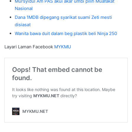
Mursyidul Am PAS akui akar umbi pilih Muafakat
Nasional
Dana 1MDB dipegang syarikat suami Zeti mesti
disiasat
Wanita bawa duit dalam beg plastik beli Ninja 250
Layari Laman Facebook
MYKMU