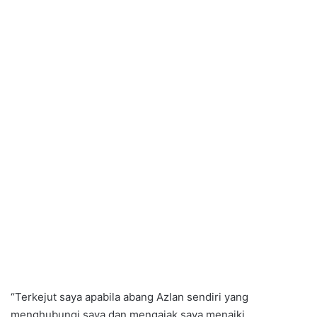
“Terkejut saya apabila abang Azlan sendiri yang
menghubungi saya dan mengajak saya menaiki