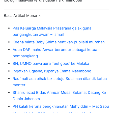
Mowgli Malaysia teruja dapat naik helikopter
Baca Artikel Menarik :
Pas Keluarga Malaysia Prasarana galak guna
pengangkutan awam – Ismail
Keena minta Baby Shima hentikan publisiti murahan
Adun DAP mahu Anwar berundur sebagai ketua
pembangkang
BN, UMNO bawa aura ‘feel good’ ke Melaka
Ingatkan Uqasha, rupanya Emma Maembong
Rauf nafi ada pihak tak setuju Sulaiman dilantik ketua
menteri
Shahrulezad Bidas Annuar Musa, Selamat Datang Ke
Dunia Jahanam
PH kalah kerana pengkhianatan Muhyiddin – Mat Sabu