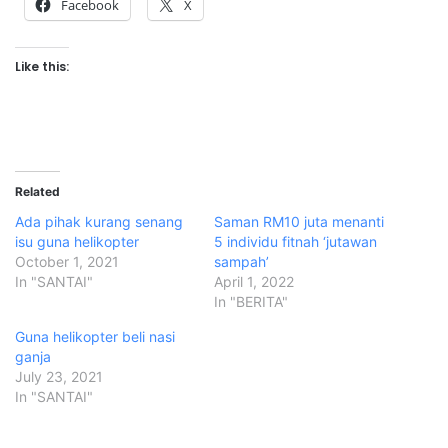
Facebook
X
Like this:
Related
Ada pihak kurang senang
Saman RM10 juta menanti
isu guna helikopter
5 individu fitnah ‘jutawan
October 1, 2021
sampah’
In "SANTAI"
April 1, 2022
In "BERITA"
Guna helikopter beli nasi
ganja
July 23, 2021
In "SANTAI"