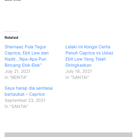
Related
Sharnaaz Pula Tegur
Lelaki Ini Kongsi Cerita
Caprice, Ebit Lew dan
Penuh Caprice vs Ustaz
Nadir…”Apa-Apa Pun
Ebit Lew Yang Telah
Bincang Elok-Elok”
Diringkaskan
July 21, 2021
July 18, 2021
In "BERITA"
In "SANTAI"
Saya harap dia sentiasa
bertaubat – Caprice
September 23, 2021
In "SANTAI"
B