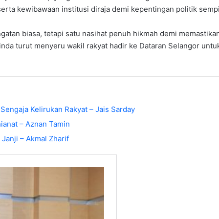
rta kewibawaan institusi diraja demi kepentingan politik sempi
ngatan biasa, tetapi satu nasihat penuh hikmah demi memastika
inda turut menyeru wakil rakyat hadir ke Dataran Selangor 
 Sengaja Kelirukan Rakyat – Jais Sarday
ianat – Aznan Tamin
Janji – Akmal Zharif