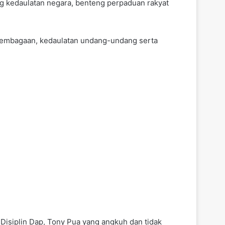
g kedaulatan negara, benteng perpaduan rakyat
rlembagaan, kedaulatan undang-undang serta
isiplin Dap, Tony Pua yang angkuh dan tidak