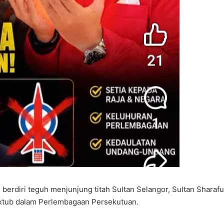
diri teguh menjunjung titah Sultan Selangor, Sultan Sharafu
maktub dalam Perlembagaan Persekutuan.