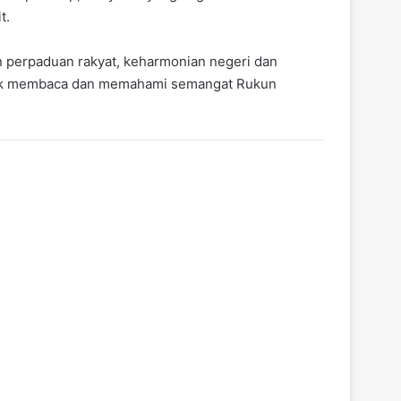
t.
n perpaduan rakyat, keharmonian negeri dan
untuk membaca dan memahami semangat Rukun