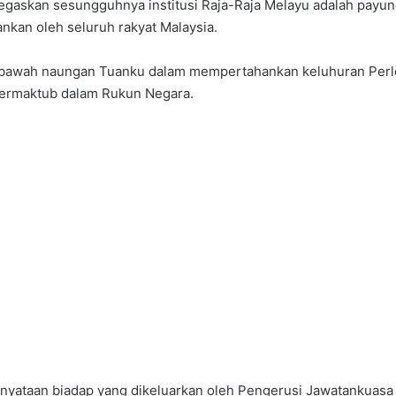
gaskan sesungguhnya institusi Raja-Raja Melayu adalah payun
nkan oleh seluruh rakyat Malaysia.
 di bawah naungan Tuanku dalam mempertahankan keluhuran Pe
 termaktub dalam Rukun Negara.
yataan biadap yang dikeluarkan oleh Pengerusi Jawatankuasa D