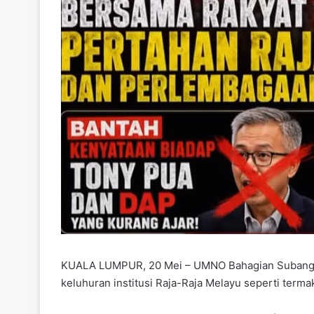
KUALA LUMPUR, 20 Mei – UMNO Bahagian Subang ber
keluhuran institusi Raja-Raja Melayu seperti ter