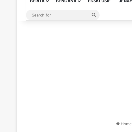
BERITA
BENCANA
EKSKLUSIF
JENA
Search
for
Home