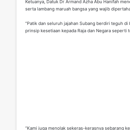
Ketuanya, Datuk Dr Armand Azha Abu Hanifah mene
serta lambang maruah bangsa yang wajib dipertaha
“Patik dan seluruh jajahan Subang berdiri teguh
prinsip kesetiaan kepada Raja dan Negara seperti
“Kami juga menolak sekeras-kerasnya sebarang ken