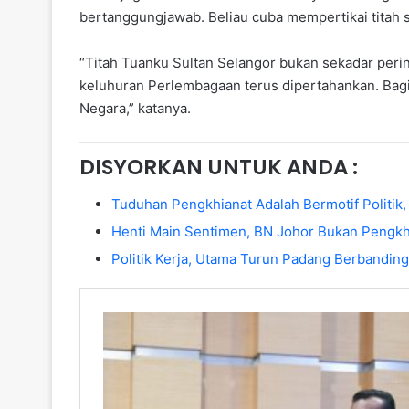
bertanggungjawab. Beliau cuba mempertikai titah se
“Titah Tuanku Sultan Selangor bukan sekadar peri
keluhuran Perlembagaan terus dipertahankan. Bag
Negara,” katanya.
DISYORKAN UNTUK ANDA :
Tuduhan Pengkhianat Adalah Bermotif Politik,
Henti Main Sentimen, BN Johor Bukan Pengkh
Politik Kerja, Utama Turun Padang Berbanding 