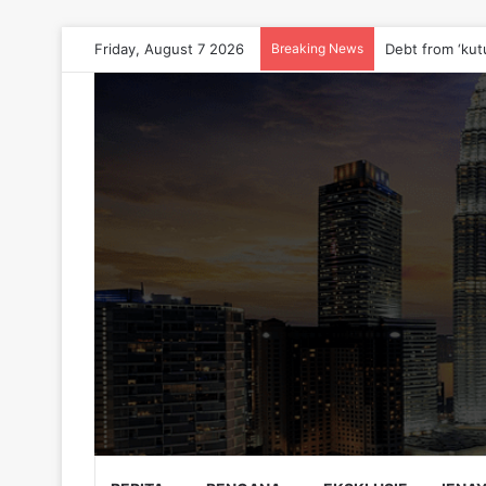
Friday, August 7 2026
Breaking News
Debt from ‘kut