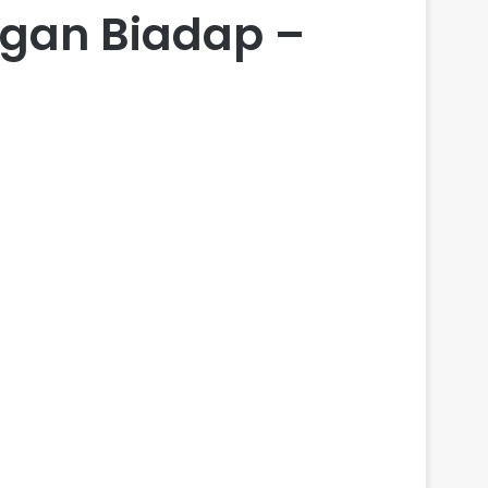
ngan Biadap –