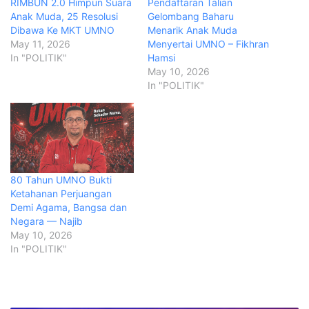
RIMBUN 2.0 Himpun Suara
Pendaftaran Talian
Anak Muda, 25 Resolusi
Gelombang Baharu
Dibawa Ke MKT UMNO
Menarik Anak Muda
May 11, 2026
Menyertai UMNO – Fikhran
In "POLITIK"
Hamsi
May 10, 2026
In "POLITIK"
80 Tahun UMNO Bukti
Ketahanan Perjuangan
Demi Agama, Bangsa dan
Negara — Najib
May 10, 2026
In "POLITIK"