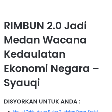
RIMBUN 2.0 Jadi
Medan Wacana
Kedaulatan
Ekonomi Negara –
Syauqi
DISYORKAN UNTUK ANDA :
Ahmad Zahid Harap Pelan Tindakan Dasar Sosial