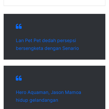
Lan Pet Pet dedah persepsi
bersengketa dengan Senario
Hero Aquaman, Jason Mamoa
hidup gelandangan