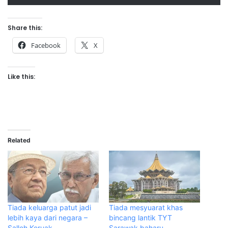
Share this:
Facebook
X
Like this:
Related
Tiada keluarga patut jadi
Tiada mesyuarat khas
lebih kaya dari negara –
bincang lantik TYT
Salleh Keruak
Sarawak baharu