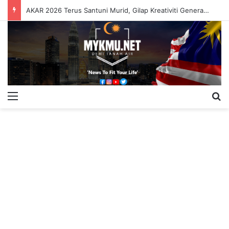
AKAR 2026 Terus Santuni Murid, Gilap Kreativiti Generasi Muda
Menu
S