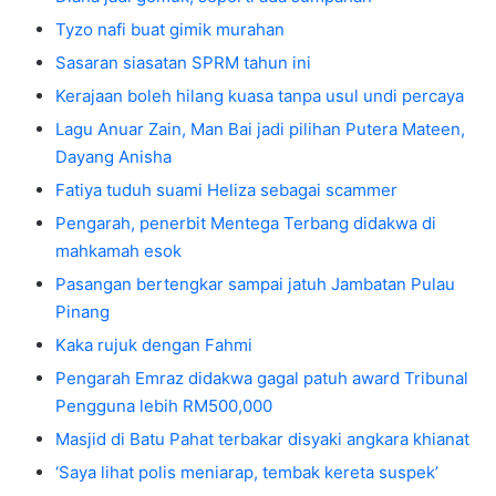
Tyzo nafi buat gimik murahan
Sasaran siasatan SPRM tahun ini
Kerajaan boleh hilang kuasa tanpa usul undi percaya
Lagu Anuar Zain, Man Bai jadi pilihan Putera Mateen,
Dayang Anisha
Fatiya tuduh suami Heliza sebagai scammer
Pengarah, penerbit Mentega Terbang didakwa di
mahkamah esok
Pasangan bertengkar sampai jatuh Jambatan Pulau
Pinang
Kaka rujuk dengan Fahmi
Pengarah Emraz didakwa gagal patuh award Tribunal
Pengguna lebih RM500,000
Masjid di Batu Pahat terbakar disyaki angkara khianat
‘Saya lihat polis meniarap, tembak kereta suspek’