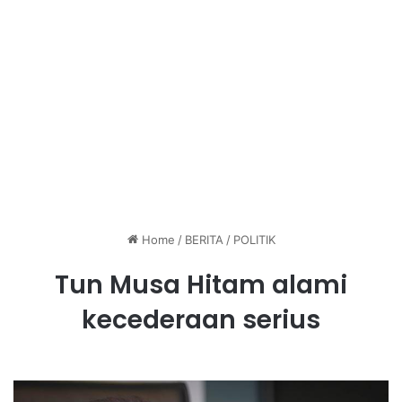
Home
/
BERITA
/
POLITIK
Tun Musa Hitam alami
kecederaan serius