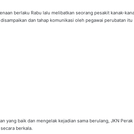
rkenaan berlaku Rabu lalu melibatkan seorang pesakit kanak-k
g disampaikan dan tahap komunikasi oleh pegawai perubatan itu 
tan yang baik dan mengelak kejadian sama berulang, JKN Pera
secara berkala.