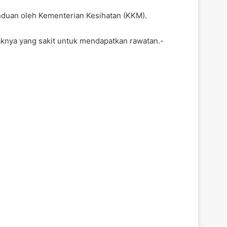
anduan oleh Kementerian Kesihatan (KKM).
aknya yang sakit untuk mendapatkan rawatan.-