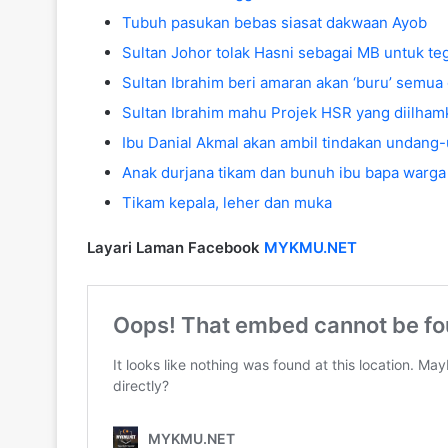
Tubuh pasukan bebas siasat dakwaan Ayob
Sultan Johor tolak Hasni sebagai MB untuk te
Sultan Ibrahim beri amaran akan ‘buru’ semua
Sultan Ibrahim mahu Projek HSR yang diilham
Ibu Danial Akmal akan ambil tindakan undang-
Anak durjana tikam dan bunuh ibu bapa warg
Tikam kepala, leher dan muka
Layari Laman Facebook
MYKMU.NET