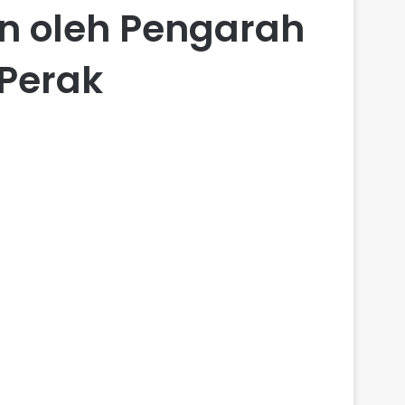
an oleh Pengarah
 Perak