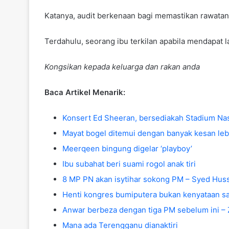
Katanya, audit berkenaan bagi memastikan rawatan
Terdahulu, seorang ibu terkilan apabila mendapat
Kongsikan kepada keluarga dan rakan anda
Baca Artikel Menarik:
Konsert Ed Sheeran, bersediakah Stadium Nasio
Mayat bogel ditemui dengan banyak kesan le
Meerqeen bingung digelar ‘playboy’
Ibu subahat beri suami rogol anak tiri
8 MP PN akan isytihar sokong PM – Syed Hus
Henti kongres bumiputera bukan kenyataan sa
Anwar berbeza dengan tiga PM sebelum ini – 
Mana ada Terengganu dianaktiri