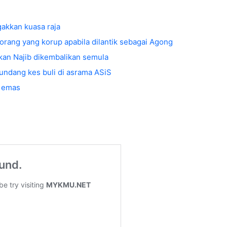
gakkan kuasa raja
 orang yang korup apabila dilantik sebagai Agong
kan Najib dikembalikan semula
undang kes buli di asrama ASiS
a emas