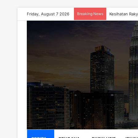
Friday, August 7 2026
Breaking News
Kesihatan Raky