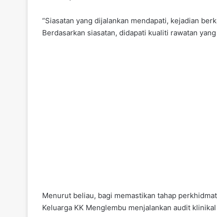
“Siasatan yang dijalankan mendapati, kejadian be
Berdasarkan siasatan, didapati kualiti rawatan yan
Menurut beliau, bagi memastikan tahap perkhidma
Keluarga KK Menglembu menjalankan audit klinikal 