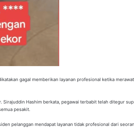
dikatakan gagal memberikan layanan profesional ketika merawat 
. Sirajuddin Hashim berkata, pegawai terbabit telah ditegur s
semua pesakit.
iden pelanggan mendapat layanan tidak profesional dari seoran