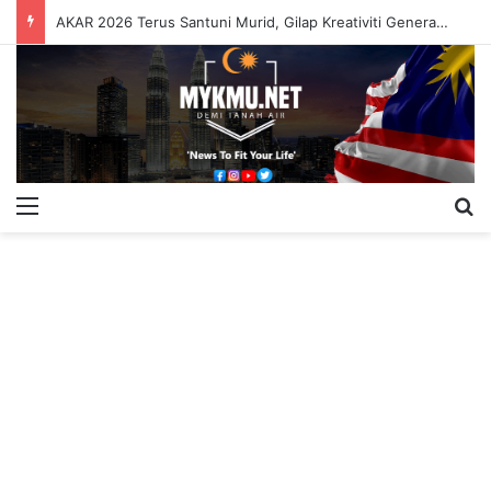
AKAR 2026 Terus Santuni Murid, Gilap Kreativiti Generasi Muda
Menu
S