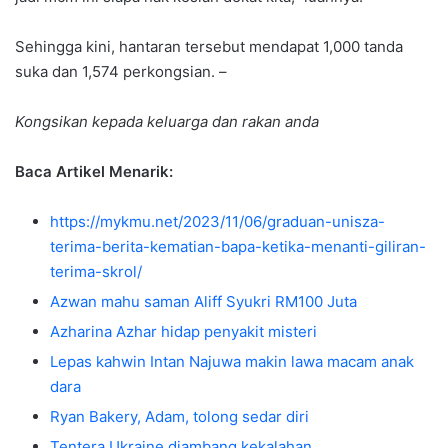
Sehingga kini, hantaran tersebut mendapat 1,000 tanda
suka dan 1,574 perkongsian. –
Kongsikan kepada keluarga dan rakan anda
Baca Artikel Menarik:
https://mykmu.net/2023/11/06/graduan-unisza-
terima-berita-kematian-bapa-ketika-menanti-giliran-
terima-skrol/
Azwan mahu saman Aliff Syukri RM100 Juta
Azharina Azhar hidap penyakit misteri
Lepas kahwin Intan Najuwa makin lawa macam anak
dara
Ryan Bakery, Adam, tolong sedar diri
Tentera Ukraine diambang kekalahan