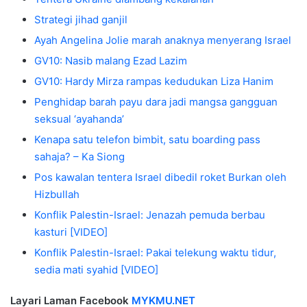
Strategi jihad ganjil
Ayah Angelina Jolie marah anaknya menyerang Israel
GV10: Nasib malang Ezad Lazim
GV10: Hardy Mirza rampas kedudukan Liza Hanim
Penghidap barah payu dara jadi mangsa gangguan
seksual ‘ayahanda’
Kenapa satu telefon bimbit, satu boarding pass
sahaja? – Ka Siong
Pos kawalan tentera Israel dibedil roket Burkan oleh
Hizbullah
Konflik Palestin-Israel: Jenazah pemuda berbau
kasturi [VIDEO]
Konflik Palestin-Israel: Pakai telekung waktu tidur,
sedia mati syahid [VIDEO]
Layari Laman Facebook
MYKMU.NET