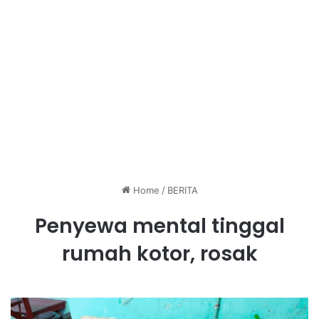
Home
/
BERITA
Penyewa mental tinggal
rumah kotor, rosak