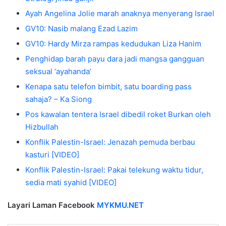
Ayah Angelina Jolie marah anaknya menyerang Israel
GV10: Nasib malang Ezad Lazim
GV10: Hardy Mirza rampas kedudukan Liza Hanim
Penghidap barah payu dara jadi mangsa gangguan
seksual ‘ayahanda’
Kenapa satu telefon bimbit, satu boarding pass
sahaja? – Ka Siong
Pos kawalan tentera Israel dibedil roket Burkan oleh
Hizbullah
Konflik Palestin-Israel: Jenazah pemuda berbau
kasturi [VIDEO]
Konflik Palestin-Israel: Pakai telekung waktu tidur,
sedia mati syahid [VIDEO]
Layari Laman Facebook
MYKMU.NET