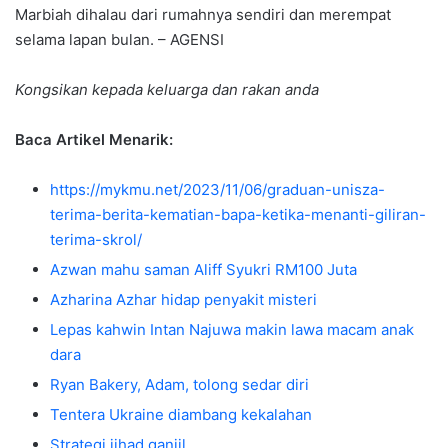
Marbiah dihalau dari rumahnya sendiri dan merempat
selama lapan bulan. – AGENSI
Kongsikan kepada keluarga dan rakan anda
Baca Artikel Menarik:
https://mykmu.net/2023/11/06/graduan-unisza-
terima-berita-kematian-bapa-ketika-menanti-giliran-
terima-skrol/
Azwan mahu saman Aliff Syukri RM100 Juta
Azharina Azhar hidap penyakit misteri
Lepas kahwin Intan Najuwa makin lawa macam anak
dara
Ryan Bakery, Adam, tolong sedar diri
Tentera Ukraine diambang kekalahan
Strategi jihad ganjil