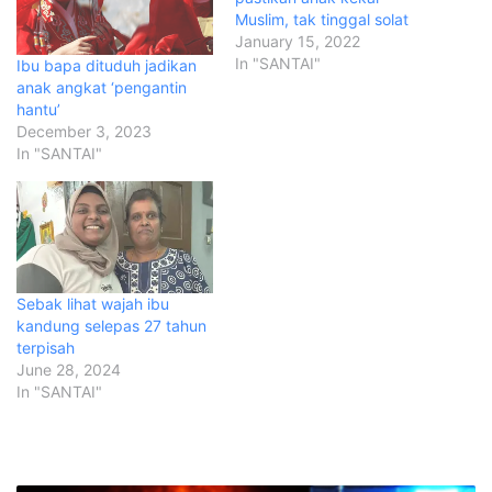
Muslim, tak tinggal solat
January 15, 2022
In "SANTAI"
Ibu bapa dituduh jadikan
anak angkat ‘pengantin
hantu’
December 3, 2023
In "SANTAI"
Sebak lihat wajah ibu
kandung selepas 27 tahun
terpisah
June 28, 2024
In "SANTAI"