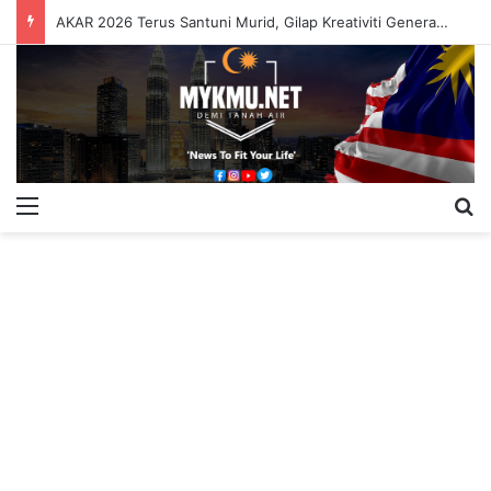
AKAR 2026 Terus Santuni Murid, Gilap Kreativiti Generasi Muda
Menu
S