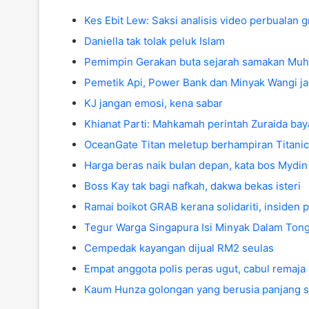
Kes Ebit Lew: Saksi analisis video perbualan
Daniella tak tolak peluk Islam
Pemimpin Gerakan buta sejarah samakan Muh
Pemetik Api, Power Bank dan Minyak Wangi ja
KJ jangan emosi, kena sabar
Khianat Parti: Mahkamah perintah Zuraida ba
OceanGate Titan meletup berhampiran Titanic,
Harga beras naik bulan depan, kata bos Mydin
Boss Kay tak bagi nafkah, dakwa bekas isteri
Ramai boikot GRAB kerana solidariti, insiden p
Tegur Warga Singapura Isi Minyak Dalam Tong,
Cempedak kayangan dijual RM2 seulas
Empat anggota polis peras ugut, cabul remaja
Kaum Hunza golongan yang berusia panjang s