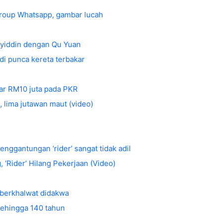
 group Whatsapp, gambar lucah
yiddin dengan Qu Yuan
di punca kereta terbakar
yar RM10 juta pada PKR
 lima jutawan maut (video)
enggantungan ‘rider’ sangat tidak adil
 ‘Rider’ Hilang Pekerjaan (Video)
 berkhalwat didakwa
ehingga 140 tahun