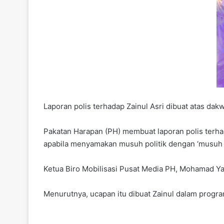
Laporan polis terhadap Zainul Asri dibuat atas dak
Pakatan Harapan (PH) membuat laporan polis terh
apabila menyamakan musuh politik dengan ‘musuh A
Ketua Biro Mobilisasi Pusat Media PH, Mohamad Yah
Menurutnya, ucapan itu dibuat Zainul dalam progr