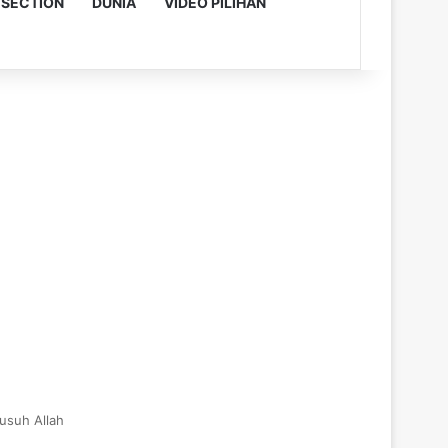
 SECTION
DUNIA
VIDEO PILIHAN
musuh Allah