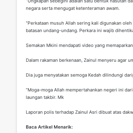
“Ungkapan sebegini adalah satu bentuk hasutan da
negara serta mengugat ketenteraman awam.
“Perkataan musuh Allah sering kali digunakan ole
batasan undang-undang. Perkara ini wajib dihentik
Semakan Mkini mendapati video yang memaparkan uca
Dalam rakaman berkenaan, Zainul menyeru agar u
Dia juga menyatakan semoga Kedah dilindungi dari
“Moga-moga Allah mempertahankan negeri ini daripa
laungan takbir. Mk
Laporan polis terhadap Zainul Asri dibuat atas dak
Baca Artikel Menarik: