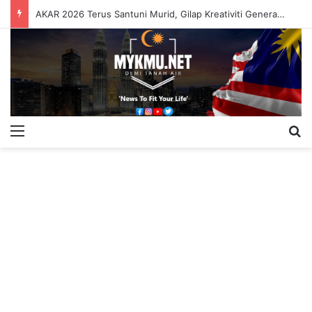
AKAR 2026 Terus Santuni Murid, Gilap Kreativiti Generasi Muda
Menu
S