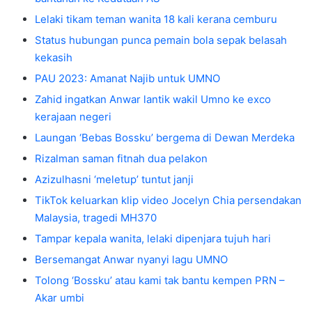
Lelaki tikam teman wanita 18 kali kerana cemburu
Status hubungan punca pemain bola sepak belasah
kekasih
PAU 2023: Amanat Najib untuk UMNO
Zahid ingatkan Anwar lantik wakil Umno ke exco
kerajaan negeri
Laungan ‘Bebas Bossku’ bergema di Dewan Merdeka
Rizalman saman fitnah dua pelakon
Azizulhasni ‘meletup’ tuntut janji
TikTok keluarkan klip video Jocelyn Chia persendakan
Malaysia, tragedi MH370
Tampar kepala wanita, lelaki dipenjara tujuh hari
Bersemangat Anwar nyanyi lagu UMNO
Tolong ‘Bossku’ atau kami tak bantu kempen PRN –
Akar umbi