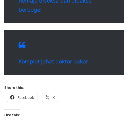
Remaja diseksa dan dipaksa
berbogel
Komplot jahat doktor pakar
Share this:
Facebook
X
Like this: