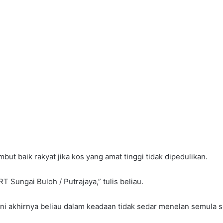
ut baik rakyat jika kos yang amat tinggi tidak dipedulikan.
Sungai Buloh / Putrajaya,” tulis beliau.
i akhirnya beliau dalam keadaan tidak sedar menelan semula s