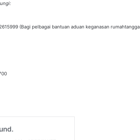
ungi:
9-2615999 (Bagi pelbagai bantuan aduan keganasan rumahtangga 
700