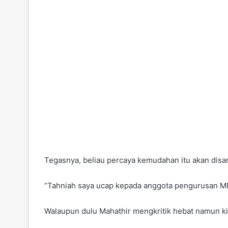
Tegasnya, beliau percaya kemudahan itu akan disamb
“Tahniah saya ucap kepada anggota pengurusan MRT 
Walaupun dulu Mahathir mengkritik hebat namun kin