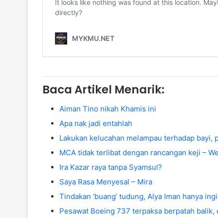
Baca Artikel Menarik:
Aiman Tino nikah Khamis ini
Apa nak jadi entahlah
Lakukan kelucahan melampau terhadap bayi, p
MCA tidak terlibat dengan rancangan keji – W
Ira Kazar raya tanpa Syamsul?
Saya Rasa Menyesal – Mira
Tindakan ‘buang’ tudung, Alya Iman hanya ingin 
Pesawat Boeing 737 terpaksa berpatah balik, 