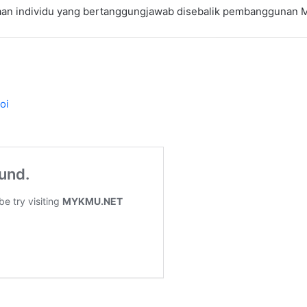
aan individu yang bertanggungjawab disebalik pembanggunan MRT
oi