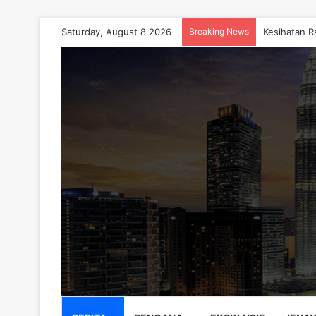
Saturday, August 8 2026
Breaking News
Kesihatan R