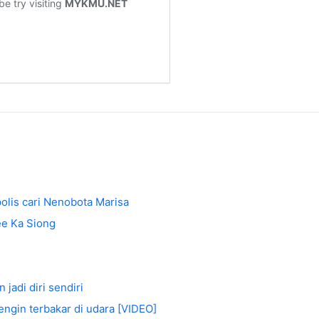
olis cari Nenobota Marisa
ee Ka Siong
jadi diri sendiri
engin terbakar di udara [VIDEO]