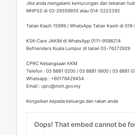
Jika anda mengalami kemurungan dan tekanan hub
MHPSS di 03-29359935 atau 014-3223392
Talian Kasih 15999 / WhatsApp Talian Kasih di 01
KSK-Care JAKIM di WhatsApp 0111-9598214
Befrienders Kuala Lumpur di talian 03-76272929
CPRC Kebangsaan KKM
Telefon : 03 8881 0200 / 03 8881 0600 / 03 8881 0
Whatsapp : +60178429454
Email :
cprc@moh.gov.my
Kongsikan kepada keluarga dan rakan anda