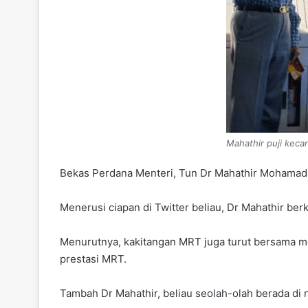
Mahathir puji kec
Bekas Perdana Menteri, Tun Dr Mahathir Mohamad m
Menerusi ciapan di Twitter beliau, Dr Mahathir be
Menurutnya, kakitangan MRT juga turut bersama m
prestasi MRT.
Tambah Dr Mahathir, beliau seolah-olah berada di n