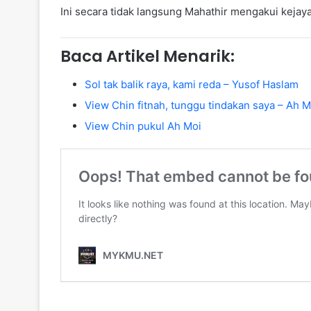
Ini secara tidak langsung Mahathir mengakui kejay
Baca Artikel Menarik:
Sol tak balik raya, kami reda – Yusof Haslam
View Chin fitnah, tunggu tindakan saya – Ah M
View Chin pukul Ah Moi