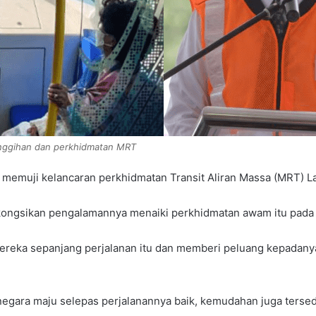
anggihan dan perkhidmatan MRT
emuji kelancaran perkhidmatan Transit Aliran Massa (MRT) La
rkongsikan pengalamannya menaiki perkhidmatan awam itu pada ha
ereka sepanjang perjalanan itu dan memberi peluang kepadany
egara maju selepas perjalanannya baik, kemudahan juga tersedia