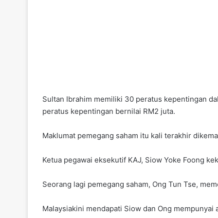
Sultan Ibrahim memiliki 30 peratus kepentingan d
peratus kepentingan bernilai RM2 juta.
Maklumat pemegang saham itu kali terakhir dikemas 
Ketua pegawai eksekutif KAJ, Siow Yoke Foong kek
Seorang lagi pemegang saham, Ong Tun Tse, meme
Malaysiakini mendapati Siow dan Ong mempunyai a