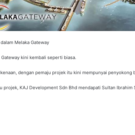
r dalam Melaka Gateway
 Gateway kini kembali seperti biasa.
kenaan, dengan pemaju projek itu kini mempunyai penyokong be
ju projek, KAJ Development Sdn Bhd mendapati Sultan Ibrahim 