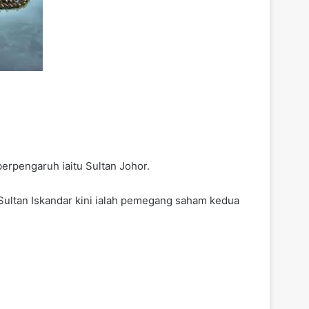
rpengaruh iaitu Sultan Johor.
Sultan Iskandar kini ialah pemegang saham kedua