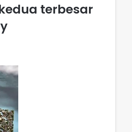
kedua terbesar
ay