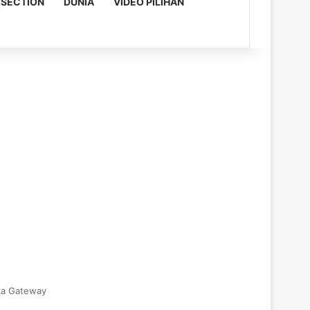
 SECTION
DUNIA
VIDEO PILIHAN
ka Gateway