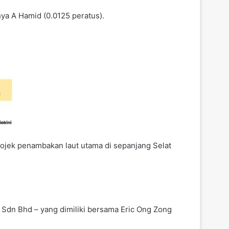
ya A Hamid (0.0125 peratus).
jek penambakan laut utama di sepanjang Selat
y Sdn Bhd – yang dimiliki bersama Eric Ong Zong