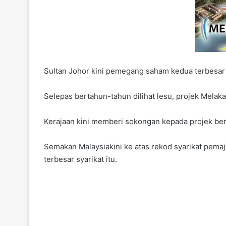
Sultan Johor kini pemegang saham kedua terbesa
Selepas bertahun-tahun dilihat lesu, projek Melaka
Kerajaan kini memberi sokongan kepada projek ber
Semakan Malaysiakini ke atas rekod syarikat pema
terbesar syarikat itu.