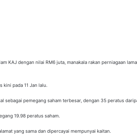
alam KAJ dengan nilai RM6 juta, manakala rakan perniagaan l
kini pada 11 Jan lalu.
al sebagai pemegang saham terbesar, dengan 35 peratus daripa
gang 19.98 peratus saham.
lamat yang sama dan dipercayai mempunyai kaitan.