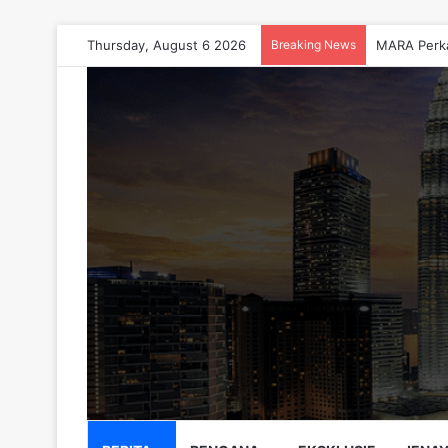
Thursday, August 6 2026
Breaking News
MARA Perka