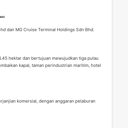
 Bhd dan MG Cruise Terminal Holdings Sdn Bhd.
6.45 hektar dan bertujuan mewujudkan tiga pulau
embaikan kapal, taman perindustrian maritim, hotel
erjanjian komersial, dengan anggaran pelaburan