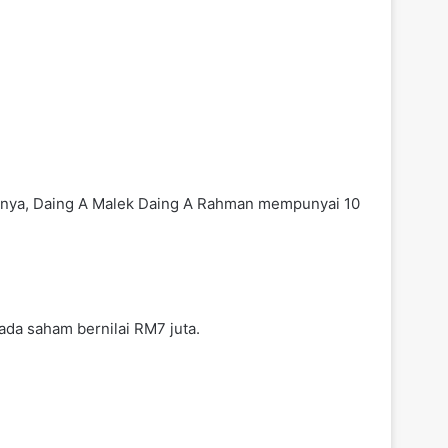
amanya, Daing A Malek Daing A Rahman mempunyai 10
da saham bernilai RM7 juta.