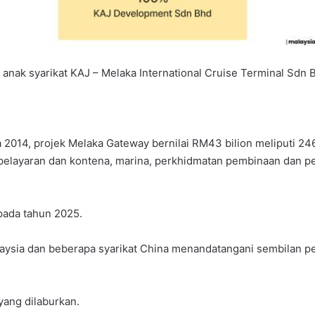
 anak syarikat KAJ – Melaka International Cruise Terminal Sdn
 2014, projek Melaka Gateway bernilai RM43 bilion meliputi 24
al pelayaran dan kontena, marina, perkhidmatan pembinaan dan p
 pada tahun 2025.
laysia dan beberapa syarikat China menandatangani sembilan p
yang dilaburkan.