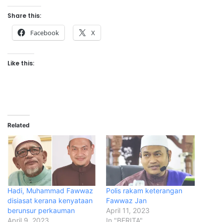
Share this:
Facebook
X
Like this:
Related
Hadi, Muhammad Fawwaz
Polis rakam keterangan
disiasat kerana kenyataan
Fawwaz Jan
berunsur perkauman
April 11, 2023
April 9, 2023
In "BERITA"