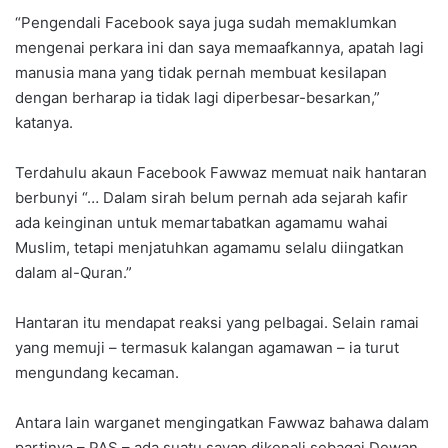
“Pengendali Facebook saya juga sudah memaklumkan
mengenai perkara ini dan saya memaafkannya, apatah lagi
manusia mana yang tidak pernah membuat kesilapan
dengan berharap ia tidak lagi diperbesar-besarkan,”
katanya.
Terdahulu akaun Facebook Fawwaz memuat naik hantaran
berbunyi “… Dalam sirah belum pernah ada sejarah kafir
ada keinginan untuk memartabatkan agamamu wahai
Muslim, tetapi menjatuhkan agamamu selalu diingatkan
dalam al-Quran.”
Hantaran itu mendapat reaksi yang pelbagai. Selain ramai
yang memuji – termasuk kalangan agamawan – ia turut
mengundang kecaman.
Antara lain warganet mengingatkan Fawwaz bahawa dalam
partinya – PAS – ada suatu sayap dikenali sebagai Dewan