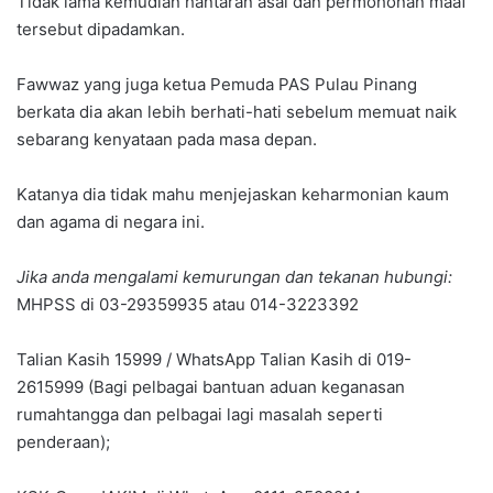
Tidak lama kemudian hantaran asal dan permohonan maaf
tersebut dipadamkan.
Fawwaz yang juga ketua Pemuda PAS Pulau Pinang
berkata dia akan lebih berhati-hati sebelum memuat naik
sebarang kenyataan pada masa depan.
Katanya dia tidak mahu menjejaskan keharmonian kaum
dan agama di negara ini.
Jika anda mengalami kemurungan dan tekanan hubungi:
MHPSS di 03-29359935 atau 014-3223392
Talian Kasih 15999 / WhatsApp Talian Kasih di 019-
2615999 (Bagi pelbagai bantuan aduan keganasan
rumahtangga dan pelbagai lagi masalah seperti
penderaan);