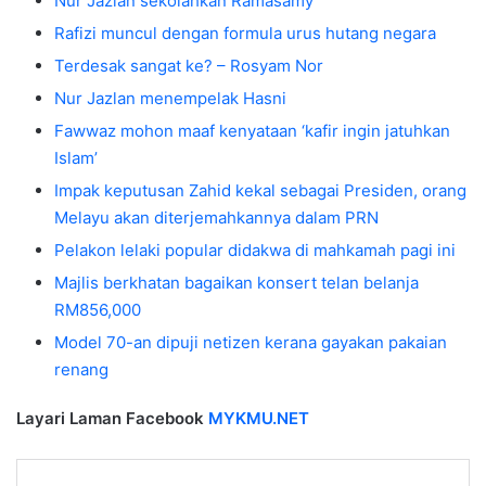
Nur Jazlan sekolahkan Ramasamy
Rafizi muncul dengan formula urus hutang negara
Terdesak sangat ke? – Rosyam Nor
Nur Jazlan menempelak Hasni
Fawwaz mohon maaf kenyataan ‘kafir ingin jatuhkan
Islam’
Impak keputusan Zahid kekal sebagai Presiden, orang
Melayu akan diterjemahkannya dalam PRN
Pelakon lelaki popular didakwa di mahkamah pagi ini
Majlis berkhatan bagaikan konsert telan belanja
RM856,000
Model 70-an dipuji netizen kerana gayakan pakaian
renang
Layari Laman Facebook
MYKMU.NET