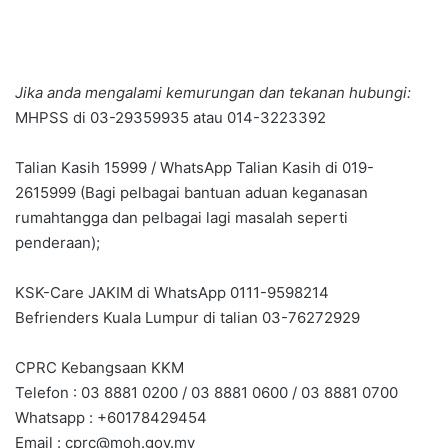
Jika anda mengalami kemurungan dan tekanan hubungi:
MHPSS di 03-29359935 atau 014-3223392
Talian Kasih 15999 / WhatsApp Talian Kasih di 019-
2615999 (Bagi pelbagai bantuan aduan keganasan
rumahtangga dan pelbagai lagi masalah seperti
penderaan);
KSK-Care JAKIM di WhatsApp 0111-9598214
Befrienders Kuala Lumpur di talian 03-76272929
CPRC Kebangsaan KKM
Telefon : 03 8881 0200 / 03 8881 0600 / 03 8881 0700
Whatsapp : +60178429454
Email :
cprc@moh.gov.my