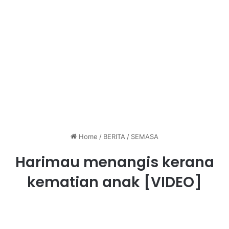
Home
/
BERITA
/
SEMASA
Harimau menangis kerana
kematian anak [VIDEO]