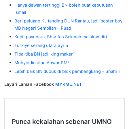
Hanya dewan tertinggi BN boleh buat keputusan –
Ismail
Beri peluang KJ tanding DUN Rantau, jadi ‘poster boy’
MB Negeri Sembilan – Puad
Kepit payudara, Sharifah Sakinah malukan diri
Turkiye serang utara Syria
Tiba-tiba BN jadi ‘king maker’
Muhyiddin atau Anwar PM?
Lebih baik BN duduk di blok pembangkang – Shahril
Layari Laman Facebook
MYKMU.NET