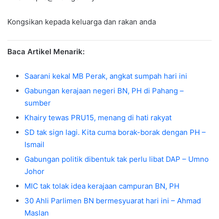
Kongsikan kepada keluarga dan rakan anda
Baca Artikel Menarik:
Saarani kekal MB Perak, angkat sumpah hari ini
Gabungan kerajaan negeri BN, PH di Pahang –
sumber
Khairy tewas PRU15, menang di hati rakyat
SD tak sign lagi. Kita cuma borak-borak dengan PH –
Ismail
Gabungan politik dibentuk tak perlu libat DAP – Umno
Johor
MIC tak tolak idea kerajaan campuran BN, PH
30 Ahli Parlimen BN bermesyuarat hari ini – Ahmad
Maslan