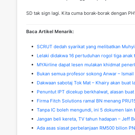
SD tak sign lagi. Kita cuma borak-borak dengan PH’
Baca Artikel Menarik:
SCRUT dedah syarikat yang melibatkan Muhyid
Lelaki didakwa 16 pertuduhan rogol tiga anak t
MYAirline dapat lesen mulakan khidmat pene
Bukan semua profesor sokong Anwar – Ismail
Dakwaan sabotaj Tok Mat – Khairy akan buat 
Penuntut IPT dicekup berkhalwat, alasan bua
Firma Fitch Solutions ramal BN menang PRU15
Tanpa IC boleh mengundi, ini 5 dokumen lain
Jangan beli kereta, TV tahun hadapan – Jeff 
Ada asas siasat perbelanjaan RM500 bilion PN