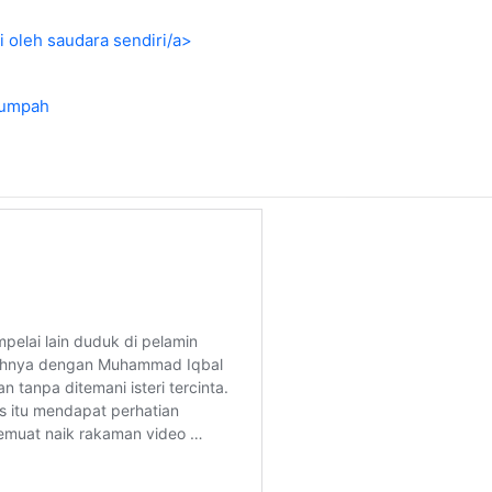
i oleh saudara sendiri/a>
sumpah