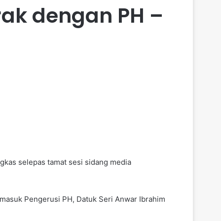
orak dengan PH –
ngkas selepas tamat sesi sidang media
rmasuk Pengerusi PH, Datuk Seri Anwar Ibrahim