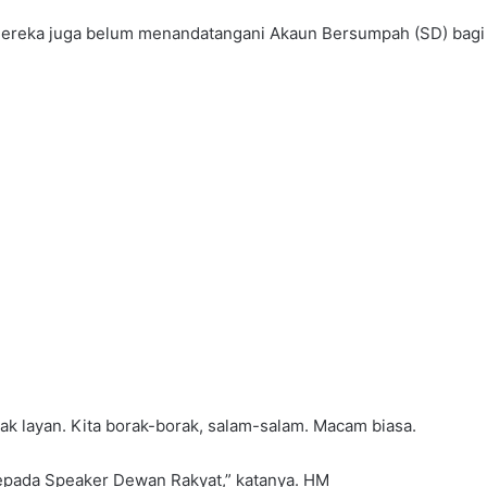
 mereka juga belum menandatangani Akaun Bersumpah (SD) bagi
n tak layan. Kita borak-borak, salam-salam. Macam biasa.
pada Speaker Dewan Rakyat,” katanya. HM