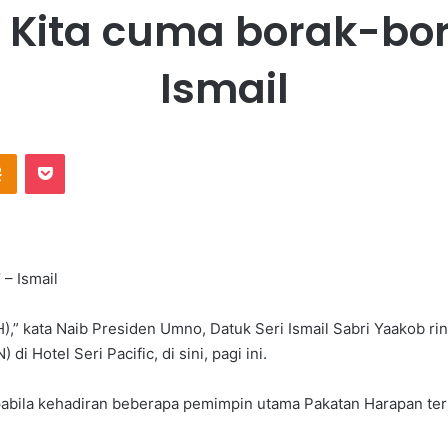
i. Kita cuma borak-b
Ismail
Odnoklassniki
Pocket
 – Ismail
” kata Naib Presiden Umno, Datuk Seri Ismail Sabri Yaakob ri
i Hotel Seri Pacific, di sini, pagi ini.
apabila kehadiran beberapa pemimpin utama Pakatan Harapan te