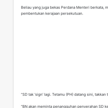
Beliau yang juga bekas Perdana Menteri berkata,
pembentukan kerajaan persekutuan.
“SD tak ‘sign’ lagi. Tetamu (PH) datang sini, takka
“BN akan meminta penangguhan penyerahan SD ke