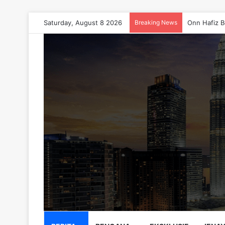
Saturday, August 8 2026
Breaking News
Onn Hafiz B