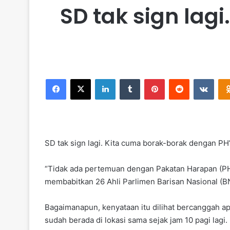
SD tak sign lag
Facebook
X
LinkedIn
Tumblr
Pinterest
Reddit
VKontakte
SD tak sign lagi. Kita cuma borak-borak dengan PH’
“Tidak ada pertemuan dengan Pakatan Harapan (PH),
membabitkan 26 Ahli Parlimen Barisan Nasional (BN) d
Bagaimanapun, kenyataan itu dilihat bercanggah 
sudah berada di lokasi sama sejak jam 10 pagi lagi.