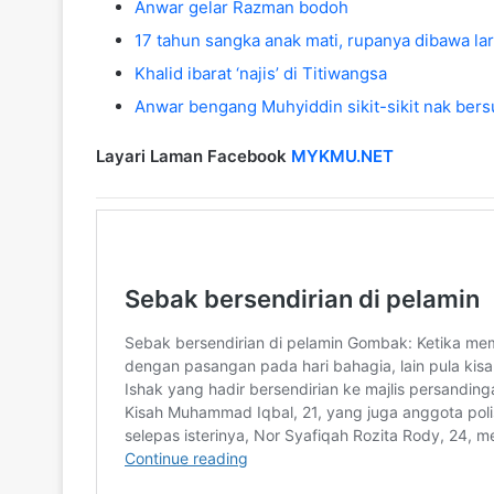
Anwar gelar Razman bodoh
17 tahun sangka anak mati, rupanya dibawa lar
Khalid ibarat ‘najis’ di Titiwangsa
Anwar bengang Muhyiddin sikit-sikit nak ber
Layari Laman Facebook
MYKMU.NET