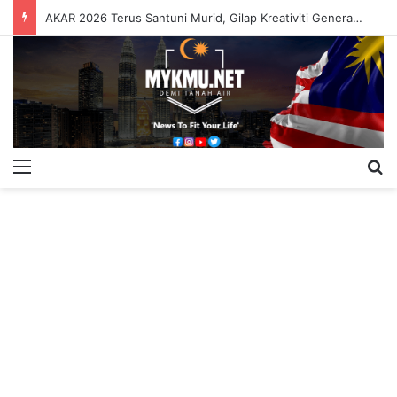
AKAR 2026 Terus Santuni Murid, Gilap Kreativiti Generasi Muda
Menu
S