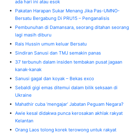
ada hari ini atau esok
Pakatan Harapan Sukar Menang Jika Pas-UMNO-
Bersatu Bergabung Di PRU15 – Penganalisis
Pembunuhan di Damansara, seorang ditahan seorang
lagi masih diburu
Rais Hussin umum keluar Bersatu
Sindiran Sanusi dan TMJ semakin panas
37 terbunuh dalam insiden tembakan pusat jagaan
kanak-kanak
Sanusi gagal dan koyak – Bekas exco
Sebaldi gigi emas ditemui dalam bilik seksaan di
Ukraine
Mahathir cuba ‘mengajar’ Jabatan Peguam Negara?
Awie kesal didakwa punca kerosakan akhlak rakyat
Kelantan
Orang Laos tolong korek terowong untuk rakyat