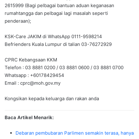
2615999 (Bagi pelbagai bantuan aduan keganasan
rumahtangga dan pelbagai lagi masalah seperti
penderaan);
KSK-Care JAKIM di WhatsApp 0111-9598214
Befrienders Kuala Lumpur di talian 03-76272929
CPRC Kebangsaan KKM
Telefon : 03 8881 0200 / 03 8881 0600 / 03 8881 0700
Whatsapp : +60178429454
Email :
cprc@moh.gov.my
Kongsikan kepada keluarga dan rakan anda
Baca Artikel Menarik:
Debaran pembubaran Parlimen semakin terasa, hanya