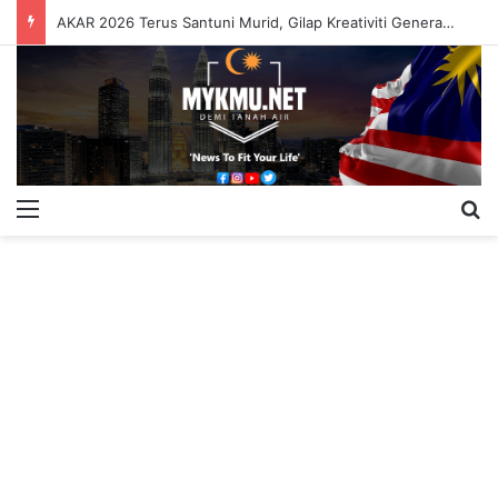
AKAR 2026 Terus Santuni Murid, Gilap Kreativiti Generasi Muda
Menu
S