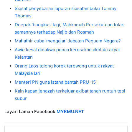
Siasat penyebaran laporan siasatan buku Tommy
Thomas
Deepak ‘bungkus’ lagi, Mahkamah Persekutuan tolak
samannya terhadap Najib dan Rosmah
Mahathir cuba ‘mengajar’ Jabatan Peguam Negara?
Awie kesal didakwa punca kerosakan akhlak rakyat
Kelantan
Orang Laos tolong korek terowong untuk rakyat
Malaysia lari
Menteri PN guna istana bantah PRU-15
Kain kapan jenazah terkeluar akibat tanah runtuh tepi
kubur
Layari Laman Facebook
MYKMU.NET