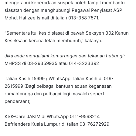
mengetahui keberadaan suspek boleh tampil membantu
siasatan dengan menghubungi Pegawai Penyiasat ASP
Mohd. Hafizee Ismail di talian 013-358 7571.
“Sementara itu, kes disiasat di bawah Seksyen 302 Kanun
Keseksaan kerana telah membunuh,” katanya.
Jika anda mengalami kemurungan dan tekanan hubungi:
MHPSS di 03-29359935 atau 014-3223392
Talian Kasih 15999 / WhatsApp Talian Kasih di 019-
2615999 (Bagi pelbagai bantuan aduan keganasan
rumahtangga dan pelbagai lagi masalah seperti
penderaan);
KSK-Care JAKIM di WhatsApp 0111-9598214
Befrienders Kuala Lumpur di talian 03-76272929