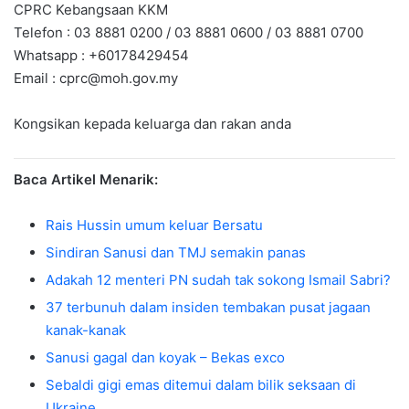
CPRC Kebangsaan KKM
Telefon : 03 8881 0200 / 03 8881 0600 / 03 8881 0700
Whatsapp : +60178429454
Email :
cprc@moh.gov.my
Kongsikan kepada keluarga dan rakan anda
Baca Artikel Menarik:
Rais Hussin umum keluar Bersatu
Sindiran Sanusi dan TMJ semakin panas
Adakah 12 menteri PN sudah tak sokong Ismail Sabri?
37 terbunuh dalam insiden tembakan pusat jagaan
kanak-kanak
Sanusi gagal dan koyak – Bekas exco
Sebaldi gigi emas ditemui dalam bilik seksaan di
Ukraine