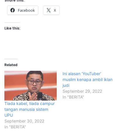
Share this:
Facebook
X
Like this:
Related
Ini alasan ‘YouTuber’
muslim kenapa ambil iklan
judi
September 29, 2022
In "BERITA"
Tiada kabel, tiada campur
tangan manusia sistem
UPU
September 30, 2022
In "BERITA"