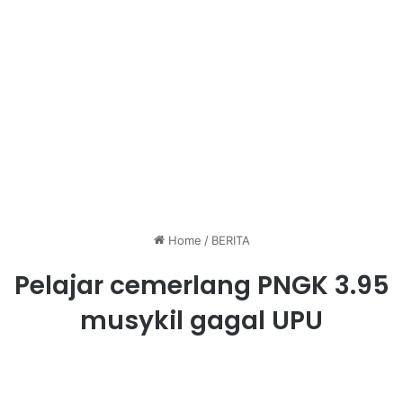
Home
/
BERITA
Pelajar cemerlang PNGK 3.95
musykil gagal UPU