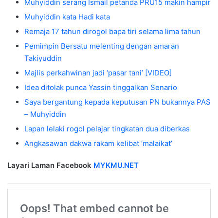
Muhyiddin serang Ismail petanda PRU15 makin hampir
Muhyiddin kata Hadi kata
Remaja 17 tahun dirogol bapa tiri selama lima tahun
Pemimpin Bersatu melenting dengan amaran
Takiyuddin
Majlis perkahwinan jadi ‘pasar tani’ [VIDEO]
Idea ditolak punca Yassin tinggalkan Senario
Saya bergantung kepada keputusan PN bukannya PAS
– Muhyiddin
Lapan lelaki rogol pelajar tingkatan dua diberkas
Angkasawan dakwa rakam kelibat ‘malaikat’
Layari Laman Facebook
MYKMU.NET