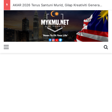
AKAR 2026 Terus Santuni Murid, Gilap Kreativiti Generasi Muda
Menu
S