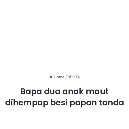
Home
/
BERITA
Bapa dua anak maut
dihempap besi papan tanda