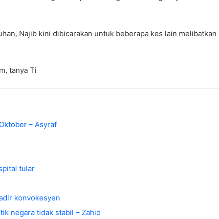
uhan, Najib kini dibicarakan untuk beberapa kes lain melibatkan
m, tanya Ti
 Oktober – Asyraf
pital tular
hadir konvokesyen
ik negara tidak stabil – Zahid