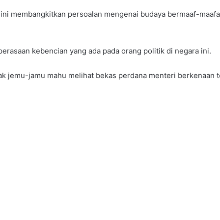
ari ini membangkitkan persoalan mengenai budaya bermaaf-maafa
erasaan kebencian yang ada pada orang politik di negara ini.
idak jemu-jamu mahu melihat bekas perdana menteri berkenaan t