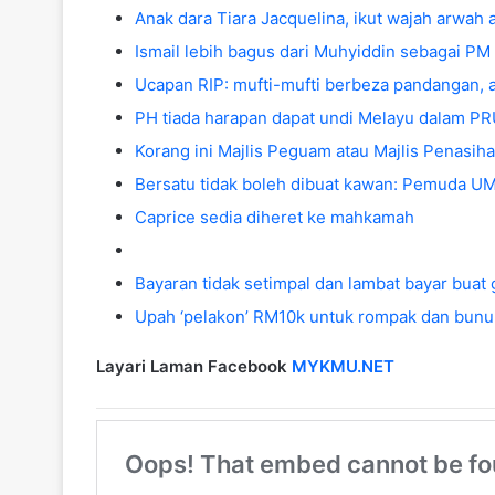
Anak dara Tiara Jacquelina, ikut wajah arwah
Ismail lebih bagus dari Muhyiddin sebagai P
Ucapan RIP: mufti-mufti berbeza pandangan,
PH tiada harapan dapat undi Melayu dalam P
Korang ini Majlis Peguam atau Majlis Penasiha
Bersatu tidak boleh dibuat kawan: Pemuda 
Caprice sedia diheret ke mahkamah
Bayaran tidak setimpal dan lambat bayar buat
Upah ‘pelakon’ RM10k untuk rompak dan bunu
Layari Laman Facebook
MYKMU.NET