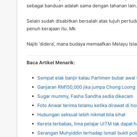
sebagai banduan adalah sama dengan tahanan lain.
Selain sudah disabitkan bersalah atas tujuh pertud
penuh kerajaan itu. Mk
Najib ‘didera’, mana budaya memaafkan Melayu Isla
Baca Artikel Menarik:
Sempat elak banjir kalau Parlimen bubar awal
Ganjaran RM150,000 jika jumpa Chong Loong
Sugar mummy, Fasha Sandha sedia dikecam
Foto Anwar terima tetamu ketika dirawat di hos
Hubungan seksual lebih nikmat bila sihat
Kereta terbabas, lima pelajar UiTM tak dapat 
Serangan Muhyiddin terhadap Ismail bukti polit