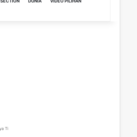
 SECTION
DUNIA
VIDEO PILIHAN
ya Ti