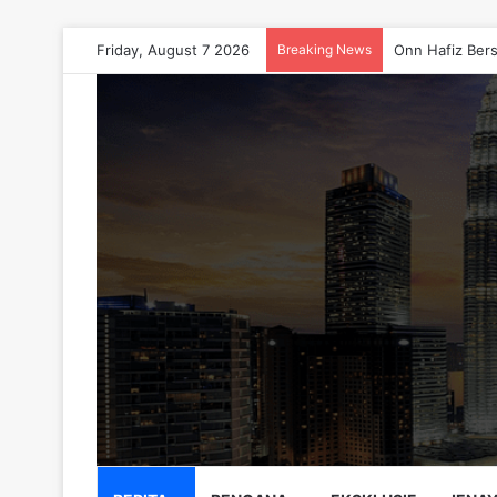
Friday, August 7 2026
Breaking News
Onn Hafiz Bers