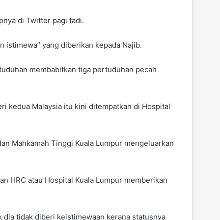
ya di Twitter pagi tadi.
n istimewa” yang diberikan kepada Najib.
pertuduhan membabitkan tiga pertuduhan pecah
i kedua Malaysia itu kini ditempatkan di Hospital
an dan Mahkamah Tinggi Kuala Lumpur mengeluarkan
atan HRC atau Hospital Kuala Lumpur memberikan
dia tidak diberi keistimewaan kerana statusnya