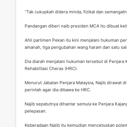
“Tak cukupkah didera minda, fizikal dan semangatn
Pandangan diberi naib presiden MCA itu dibuat ket
Ahli parlimen Pekan itu kini menjalani hukuman p
amanah, tiga pengubahan wang haram dan satu sal
Dia diarah menjalani hukuman tersebut di Penjara 
Rehabilitasi Cheras (HRC).
Menurut Jabatan Penjara Malaysia, Najib dirawat 
perintah agar dia dibawa ke HRC.
Najib sepatutnya dihantar semula ke Penjara Kaja
pelepasan.
Keberadaan Najib itu kemudian mencetuskan polemi