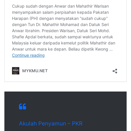
Akulah Penyamun – PKR