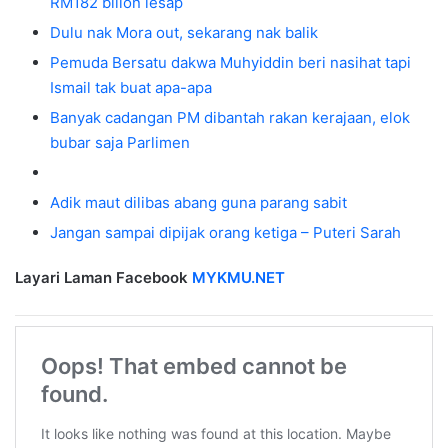
RM182 bilion lesap
Dulu nak Mora out, sekarang nak balik
Pemuda Bersatu dakwa Muhyiddin beri nasihat tapi
Ismail tak buat apa-apa
Banyak cadangan PM dibantah rakan kerajaan, elok
bubar saja Parlimen
Adik maut dilibas abang guna parang sabit
Jangan sampai dipijak orang ketiga – Puteri Sarah
Layari Laman Facebook
MYKMU.NET