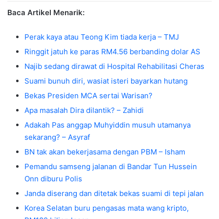
Baca Artikel Menarik:
Perak kaya atau Teong Kim tiada kerja – TMJ
Ringgit jatuh ke paras RM4.56 berbanding dolar AS
Najib sedang dirawat di Hospital Rehabilitasi Cheras
Suami bunuh diri, wasiat isteri bayarkan hutang
Bekas Presiden MCA sertai Warisan?
Apa masalah Dira dilantik? – Zahidi
Adakah Pas anggap Muhyiddin musuh utamanya
sekarang? – Asyraf
BN tak akan bekerjasama dengan PBM – Isham
Pemandu samseng jalanan di Bandar Tun Hussein
Onn diburu Polis
Janda diserang dan ditetak bekas suami di tepi jalan
Korea Selatan buru pengasas mata wang kripto,