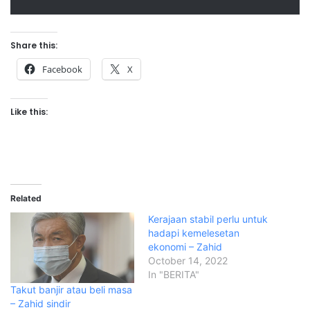
Share this:
Facebook
X
Like this:
Related
Kerajaan stabil perlu untuk
hadapi kemelesetan
ekonomi – Zahid
October 14, 2022
In "BERITA"
Takut banjir atau beli masa
– Zahid sindir