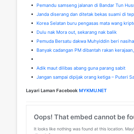
Pemandu samseng jalanan di Bandar Tun Huss
Janda diserang dan ditetak bekas suami di tepi
Korea Selatan buru pengasas mata wang kripto
Dulu nak Mora out, sekarang nak balik
Pemuda Bersatu dakwa Muhyiddin beri nasihat 
Banyak cadangan PM dibantah rakan kerajaan,
Adik maut dilibas abang guna parang sabit
Jangan sampai dipijak orang ketiga – Puteri S
Layari Laman Facebook
MYKMU.NET