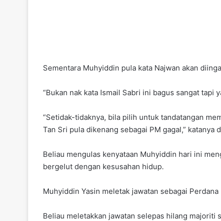
Sementara Muhyiddin pula kata Najwan akan diingat
“Bukan nak kata Ismail Sabri ini bagus sangat tapi y
“Setidak-tidaknya, bila pilih untuk tandatangan 
Tan Sri pula dikenang sebagai PM gagal,” katanya di
Beliau mengulas kenyataan Muhyiddin hari ini me
bergelut dengan kesusahan hidup.
Muhyiddin Yasin meletak jawatan sebagai Perdana M
Beliau meletakkan jawatan selepas hilang majorit