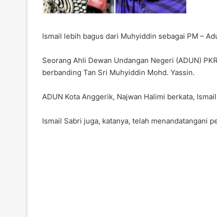
Ismail lebih bagus dari Muhyiddin sebagai PM – A
Seorang Ahli Dewan Undangan Negeri (ADUN) PKR me
berbanding Tan Sri Muhyiddin Mohd. Yassin.
ADUN Kota Anggerik, Najwan Halimi berkata, Ismai
Ismail Sabri juga, katanya, telah menandatangani p