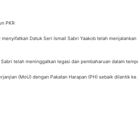
dun PKR
nyifatkan Datuk Seri Ismail Sabri Yaakob telah menjalankan t
l Sabri telah meninggalkan legasi dan pembaharuan dalam temp
erjanjian (MoU) dengan Pakatan Harapan (PH) sebaik dilantik ke 