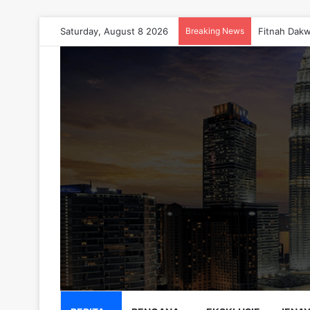
Saturday, August 8 2026
Breaking News
Fitnah Dakw