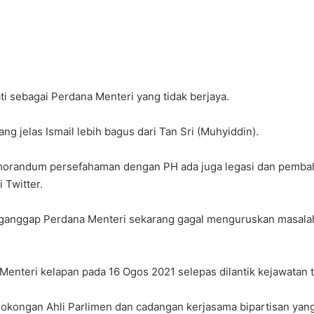
i sebagai Perdana Menteri yang tidak berjaya.
ang jelas Ismail lebih bagus dari Tan Sri (Muhyiddin).
memorandum persefahaman dengan PH ada juga legasi dan pemba
 Twitter.
nganggap Perdana Menteri sekarang gagal menguruskan masalah
enteri kelapan pada 16 Ogos 2021 selepas dilantik kejawatan 
i sokongan Ahli Parlimen dan cadangan kerjasama bipartisan ya