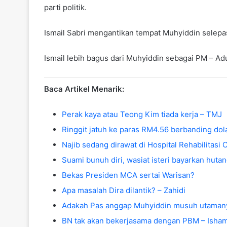
parti politik.
Ismail Sabri mengantikan tempat Muhyiddin selepa
Ismail lebih bagus dari Muhyiddin sebagai PM – A
Baca Artikel Menarik:
Perak kaya atau Teong Kim tiada kerja – TMJ
Ringgit jatuh ke paras RM4.56 berbanding dol
Najib sedang dirawat di Hospital Rehabilitasi 
Suami bunuh diri, wasiat isteri bayarkan huta
Bekas Presiden MCA sertai Warisan?
Apa masalah Dira dilantik? – Zahidi
Adakah Pas anggap Muhyiddin musuh utamany
BN tak akan bekerjasama dengan PBM – Isha