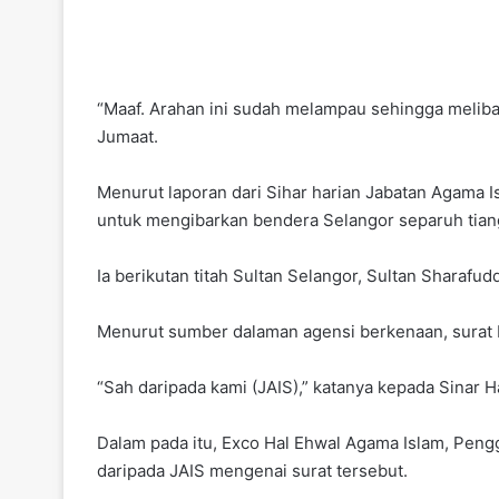
“Maaf. Arahan ini sudah melampau sehingga melib
Jumaat.
Menurut laporan dari Sihar harian Jabatan Agama 
untuk mengibarkan bendera Selangor separuh tiang
Ia berikutan titah Sultan Selangor, Sultan Sharafu
Menurut sumber dalaman agensi berkenaan, surat 
“Sah daripada kami (JAIS),” katanya kepada Sinar H
Dalam pada itu, Exco Hal Ehwal Agama Islam, Pen
daripada JAIS mengenai surat tersebut.