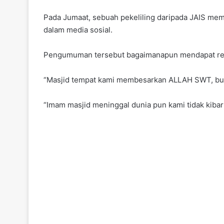
Pada Jumaat, sebuah pekeliling daripada JAIS memi
dalam media sosial.
Pengumuman tersebut bagaimanapun mendapat reaksi
“Masjid tempat kami membesarkan ALLAH SWT, buka
“Imam masjid meninggal dunia pun kami tidak kibar