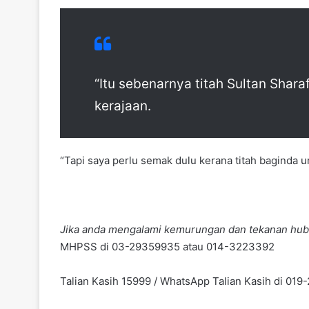
“Itu sebenarnya titah Sultan Shara
kerajaan.
“Tapi saya perlu semak dulu kerana titah baginda um
Jika anda mengalami kemurungan dan tekanan hub
MHPSS di 03-29359935 atau 014-3223392
Talian Kasih 15999 / WhatsApp Talian Kasih di 01