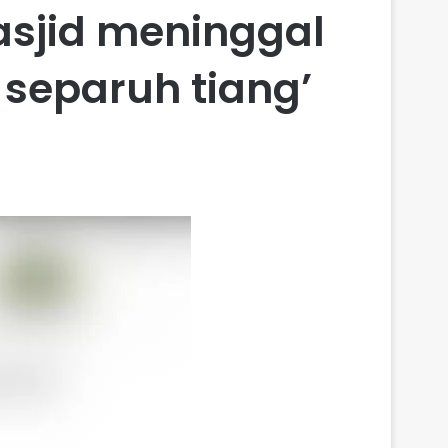
asjid meninggal
 separuh tiang’