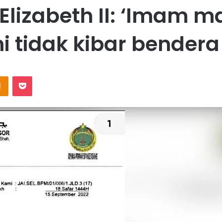
Elizabeth II: ‘Imam m
 tidak kibar bendera
Odnoklassniki
Pocket