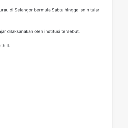
rau di Selangor bermula Sabtu hingga Isnin tular
 dilaksanakan oleh institusi tersebut.
h II.