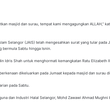
atkan masjid dan surau, tempat kami mengagungkan ALLAH,” kat
Islam Selangor (JAIS) telah mengesahkan surat yang tular pada
 bermula Sabtu hingga Isnin.
ddin Idris Shah untuk menghormati kemangkatan Ratu Elizabeth II
berkenaan dikeluarkan pada Jumaat kepada masjid dan surau di
arian pada Sabtu.
gguna dan Industri Halal Selangor, Mohd Zawawi Ahmad Mughni