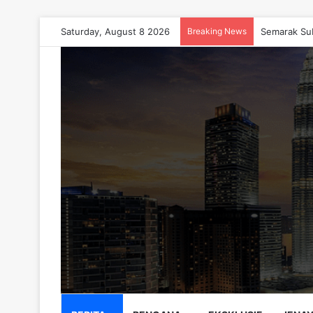
Saturday, August 8 2026
Breaking News
Semarak Su