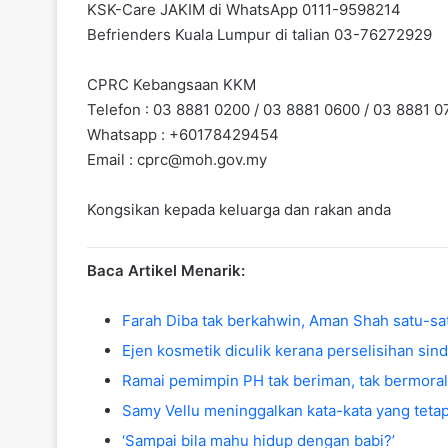
KSK-Care JAKIM di WhatsApp 0111-9598214
Befrienders Kuala Lumpur di talian 03-76272929
CPRC Kebangsaan KKM
Telefon : 03 8881 0200 / 03 8881 0600 / 03 8881 0
Whatsapp : +60178429454
Email :
cprc@moh.gov.my
Kongsikan kepada keluarga dan rakan anda
Baca Artikel Menarik:
Farah Diba tak berkahwin, Aman Shah satu-satu
Ejen kosmetik diculik kerana perselisihan sin
Ramai pemimpin PH tak beriman, tak bermoral
Samy Vellu meninggalkan kata-kata yang tetap
‘Sampai bila mahu hidup dengan babi?’