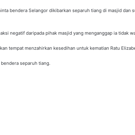
nta bendera Selangor dikibarkan separuh tiang di masjid dan su
 negatif daripada pihak masjid yang menganggap ia tidak wajar
n tempat menzahirkan kesedihan untuk kematian Ratu Elizabet
 bendera separuh tiang.