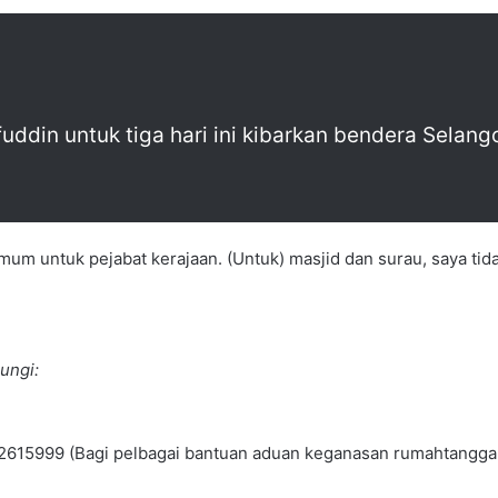
fuddin untuk tiga hari ini kibarkan bendera Selang
um untuk pejabat kerajaan. (Untuk) masjid dan surau, saya tidak
ungi:
9-2615999 (Bagi pelbagai bantuan aduan keganasan rumahtangga 